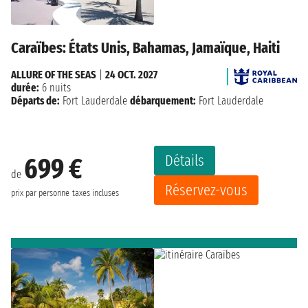
Caraïbes: États Unis, Bahamas, Jamaïque, Haiti
ALLURE OF THE SEAS
|
24 OCT. 2027
durée:
6 nuits
Départs de:
Fort Lauderdale
débarquement:
Fort Lauderdale
Détails
699 €
de
Réservez-vous
prix par personne
taxes incluses