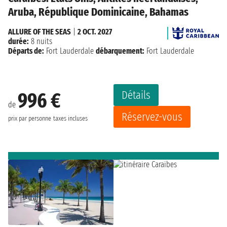
Aruba, République Dominicaine, Bahamas
ALLURE OF THE SEAS
|
2 OCT. 2027
durée:
8 nuits
Départs de:
Fort Lauderdale
débarquement:
Fort Lauderdale
Détails
996 €
de
Réservez-vous
prix par personne
taxes incluses