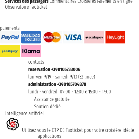
Services des passagers
Commentaires Croisières
Paiements en ligne
Observatoire Taoticket
paiements
contacts
reservation +390105733006
lun-ven 9/19 - samedi 9/13 (32 linee)
administration +390105704878
lundi - vendredi 09:00 - 12:00 e 15:00 - 17:00
Assistance gratuite
Soutien dédié
Intelligence artificiel
Utilisez vous le GTP DE Taoticket pour votre croisière idéale
applications