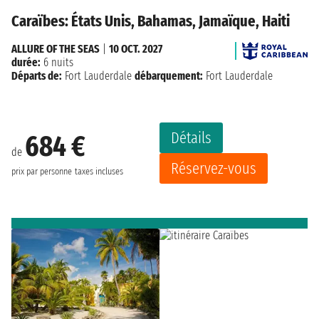
Caraïbes: États Unis, Bahamas, Jamaïque, Haiti
ALLURE OF THE SEAS
|
10 OCT. 2027
durée:
6 nuits
Départs de:
Fort Lauderdale
débarquement:
Fort Lauderdale
Détails
684 €
de
Réservez-vous
prix par personne
taxes incluses