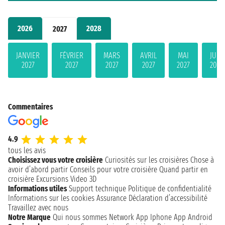
2026
2028
2027
JANVIER
FÉVRIER
MARS
AVRIL
MAI
JUIN
2027
2027
2027
2027
2027
2027
Commentaires
4.9
tous les avis
Choisissez vous votre croisière
Curiosités sur les croisières
Chose à
avoir d’abord partir
Conseils pour votre croisière
Quand partir en
croisière
Excursions
Video 3D
Informations utiles
Support technique
Politique de confidentialité
Informations sur les cookies
Assurance
Déclaration d’accessibilité
Travaillez avec nous
Notre Marque
Qui nous sommes
Network
App Iphone
App Android