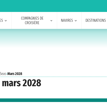
COMPAGNIES DE
ES
NAVIRES
DESTINATIONS
CROISIÈRE
 Seas
›
Mars 2028
s mars 2028