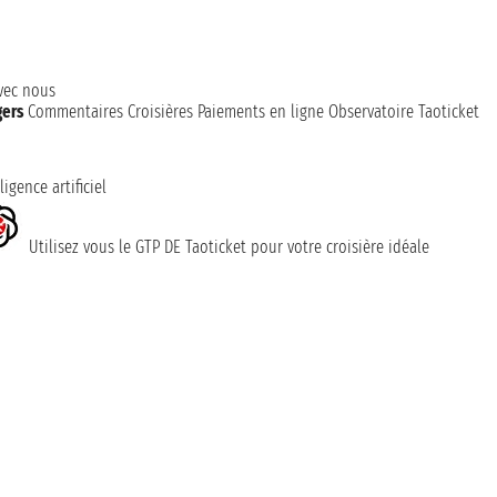
avec nous
gers
Commentaires Croisières
Paiements en ligne
Observatoire Taoticket
ligence artificiel
Utilisez vous le GTP DE Taoticket pour votre croisière idéale