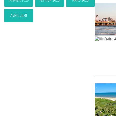
JANVIER 2028
FÉVRIER 2028
MARS 2028
AVRIL 2028