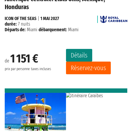
Honduras
ICON OF THE SEAS
|
1 MAI 2027
durée:
7 nuits
Départs de:
Miami
débarquement:
Miami
Détails
1 151 €
de
Réservez-vous
prix par personne
taxes incluses