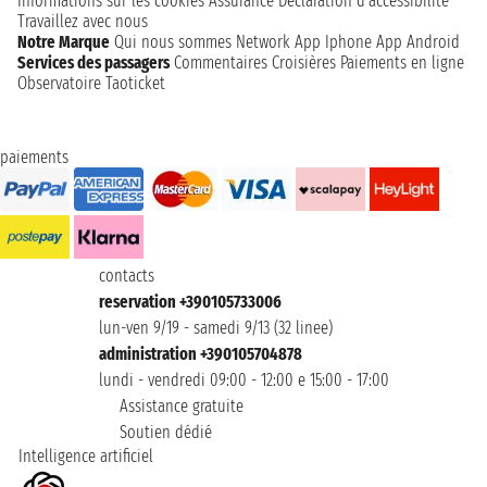
Informations sur les cookies
Assurance
Déclaration d’accessibilité
Travaillez avec nous
Notre Marque
Qui nous sommes
Network
App Iphone
App Android
Services des passagers
Commentaires Croisières
Paiements en ligne
Observatoire Taoticket
paiements
contacts
reservation +390105733006
lun-ven 9/19 - samedi 9/13 (32 linee)
administration +390105704878
lundi - vendredi 09:00 - 12:00 e 15:00 - 17:00
Assistance gratuite
Soutien dédié
Intelligence artificiel