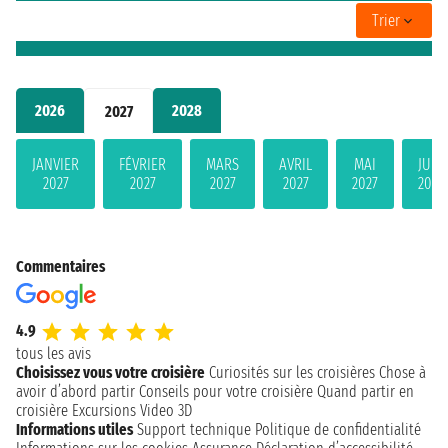
Trier
2026
2028
2027
JANVIER
FÉVRIER
MARS
AVRIL
MAI
JUIN
2027
2027
2027
2027
2027
2027
Commentaires
4.9
tous les avis
Choisissez vous votre croisière
Curiosités sur les croisières
Chose à
avoir d’abord partir
Conseils pour votre croisière
Quand partir en
croisière
Excursions
Video 3D
Informations utiles
Support technique
Politique de confidentialité