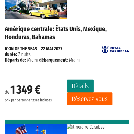
Amérique centrale: États Unis, Mexique,
Honduras, Bahamas
ICON OF THE SEAS
|
22 MAI 2027
durée:
7 nuits
Départs de:
Miami
débarquement:
Miami
Détails
1 349 €
de
Réservez-vous
prix par personne
taxes incluses