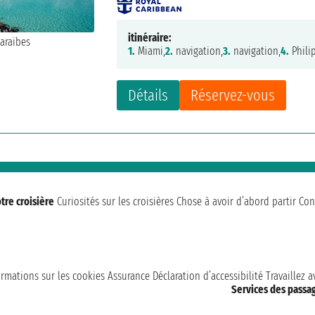
itinéraire:
1.
Miami,
2.
navigation,
3.
navigation,
4.
Phili
Détails
Réservez-vous
tre croisière
Curiosités sur les croisières
Chose à avoir d’abord partir
Con
ormations sur les cookies
Assurance
Déclaration d’accessibilité
Travaillez 
Services des passa