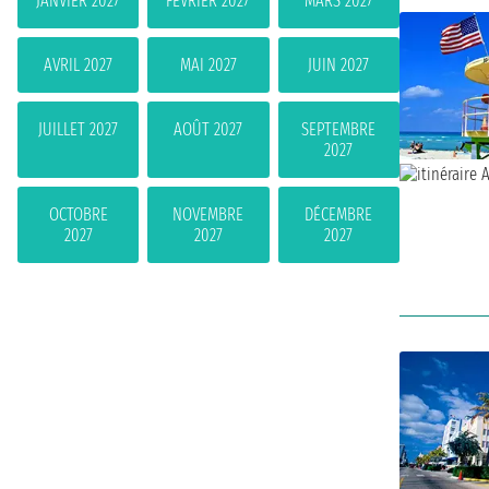
JANVIER 2027
FÉVRIER 2027
MARS 2027
AVRIL 2027
MAI 2027
JUIN 2027
JUILLET 2027
AOÛT 2027
SEPTEMBRE
2027
OCTOBRE
NOVEMBRE
DÉCEMBRE
2027
2027
2027