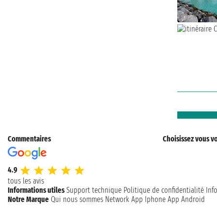
Commentaires
Choisissez vous vo
4.9
tous les avis
Informations utiles
Support technique
Politique de confidentialité
Inf
Notre Marque
Qui nous sommes
Network
App Iphone
App Android