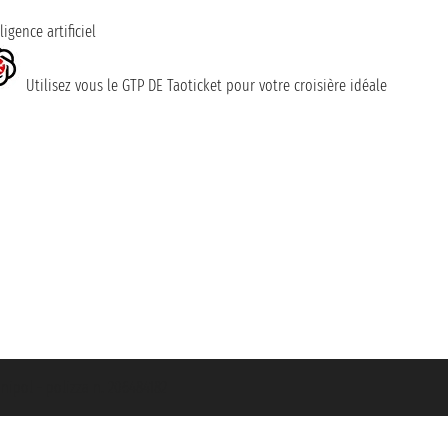
ligence artificiel
Utilisez vous le GTP DE Taoticket pour votre croisière idéale
nipol - polizza n. 206484182