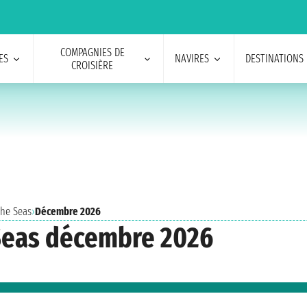
COMPAGNIES DE
ES
NAVIRES
DESTINATIONS
CROISIÈRE
The Seas
›
Décembre 2026
 Seas décembre 2026