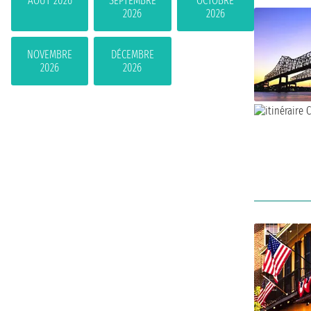
AOÛT 2026
SEPTEMBRE
OCTOBRE
2026
2026
NOVEMBRE
DÉCEMBRE
2026
2026