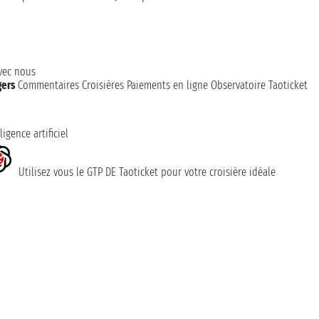
avec nous
gers
Commentaires Croisières
Paiements en ligne
Observatoire Taoticket
ligence artificiel
Utilisez vous le GTP DE Taoticket pour votre croisière idéale