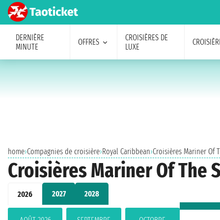
DERNIÈRE
CROISIÈRES DE
OFFRES
CROISIÈR
MINUTE
LUXE
home
›
Compagnies de croisière
›
Royal Caribbean
›
Croisières Mariner Of 
Croisières Mariner Of The
2027
2028
2026