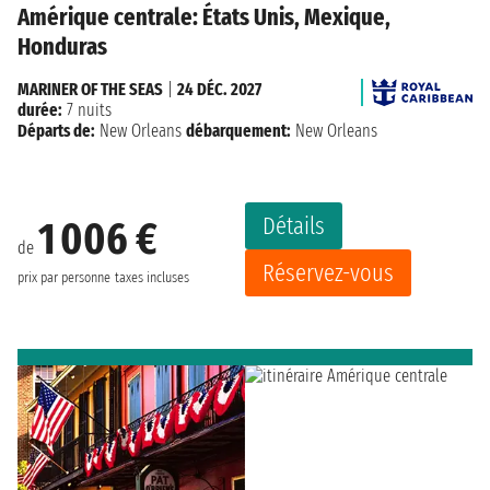
Amérique centrale: États Unis, Mexique,
Honduras
MARINER OF THE SEAS
|
24 DÉC. 2027
durée:
7 nuits
Départs de:
New Orleans
débarquement:
New Orleans
Détails
1 006 €
de
Réservez-vous
prix par personne
taxes incluses