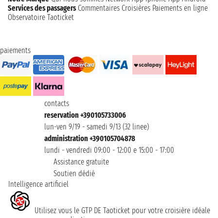
Services des passagers
Commentaires Croisières
Paiements en ligne
Observatoire Taoticket
paiements
contacts
reservation +390105733006
lun-ven 9/19 - samedi 9/13 (32 linee)
administration +390105704878
lundi - vendredi 09:00 - 12:00 e 15:00 - 17:00
Assistance gratuite
Soutien dédié
Intelligence artificiel
Utilisez vous le GTP DE Taoticket pour votre croisière idéale