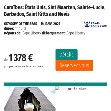
Caraïbes: États Unis, Sint Maarten, Sainte-Lucie,
Barbados, Saint Kitts and Nevis
ODYSSEY OF THE SEAS
|
14 JANV. 2027
durée:
11 nuits
Départs de:
Cape Liberty
débarquement:
Cape Liberty
Détails
1 378 €
de
Réservez-vous
prix par personne
taxes incluses