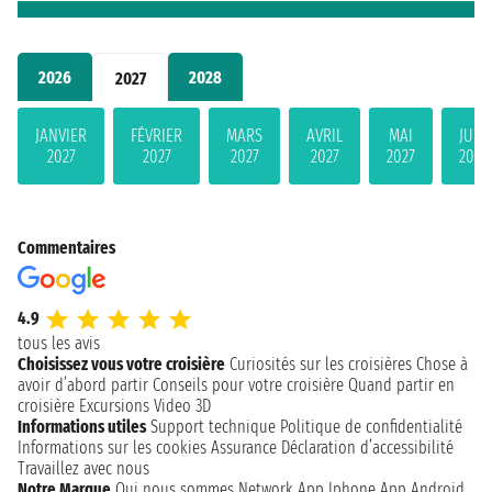
2026
2028
2027
JANVIER
FÉVRIER
MARS
AVRIL
MAI
JUIN
2027
2027
2027
2027
2027
2027
Commentaires
4.9
tous les avis
Choisissez vous votre croisière
Curiosités sur les croisières
Chose à
avoir d’abord partir
Conseils pour votre croisière
Quand partir en
croisière
Excursions
Video 3D
Informations utiles
Support technique
Politique de confidentialité
Informations sur les cookies
Assurance
Déclaration d’accessibilité
Travaillez avec nous
Notre Marque
Qui nous sommes
Network
App Iphone
App Android