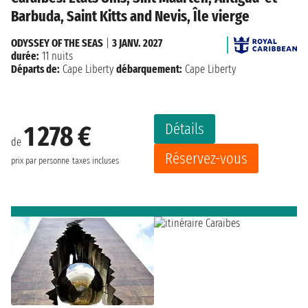
Barbuda, Saint Kitts and Nevis, Île vierge
ODYSSEY OF THE SEAS
|
3 JANV. 2027
durée:
11 nuits
Départs de:
Cape Liberty
débarquement:
Cape Liberty
Détails
1 278 €
de
Réservez-vous
prix par personne
taxes incluses