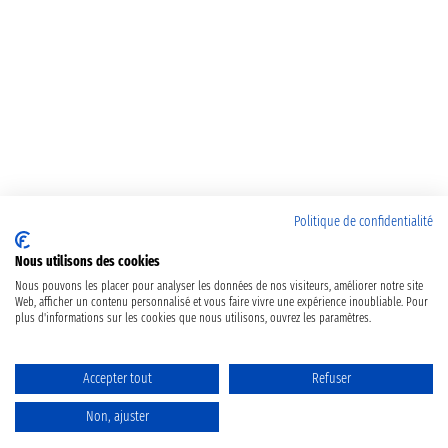
Politique de confidentialité
Nous utilisons des cookies
Nous pouvons les placer pour analyser les données de nos visiteurs, améliorer notre site
Web, afficher un contenu personnalisé et vous faire vivre une expérience inoubliable. Pour
plus d'informations sur les cookies que nous utilisons, ouvrez les paramètres.
Accepter tout
Refuser
Non, ajuster