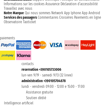
Informations sur les cookies
Assurance
Déclaration d’accessibilité
Travaillez avec nous
Notre Marque
Qui nous sommes
Network
App Iphone
App Android
Services des passagers
Commentaires Croisières
Paiements en ligne
Observatoire Taoticket
paiements
contacts
reservation +390105733006
lun-ven 9/19 - samedi 9/13 (32 linee)
administration +390105704878
lundi - vendredi 09:00 - 12:00 e 15:00 - 17:00
Assistance gratuite
Soutien dédié
Intelligence artificiel