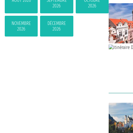
AOÛT 2026
SEPTEMBRE
OCTOBRE
2026
2026
NOVEMBRE
DÉCEMBRE
2026
2026