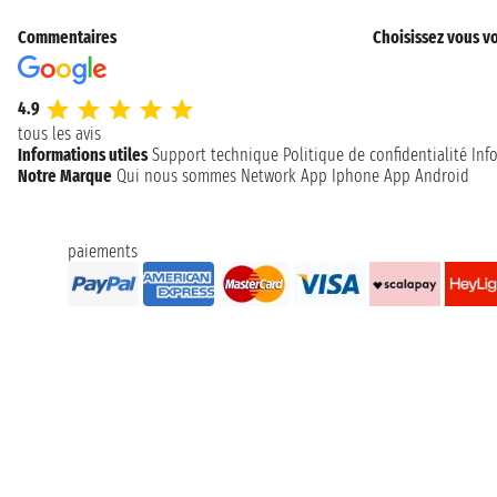
Commentaires
Choisissez vous vo
4.9
tous les avis
Informations utiles
Support technique
Politique de confidentialité
Inf
Notre Marque
Qui nous sommes
Network
App Iphone
App Android
paiements