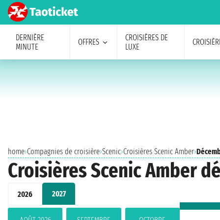
DERNIÈRE
CROISIÈRES DE
OFFRES
CROISIÈR
MINUTE
LUXE
home
›
Compagnies de croisière
›
Scenic
›
Croisières Scenic Amber
›
Décemb
Croisières Scenic Amber d
2027
2026