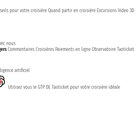
seils pour votre croisière
Quand partir en croisière
Excursions
Video 3D
avec nous
gers
Commentaires Croisières
Paiements en ligne
Observatoire Taoticket
ligence artificiel
Utilisez vous le GTP DE Taoticket pour votre croisière idéale