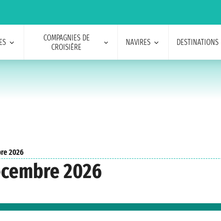
COMPAGNIES DE
ES
NAVIRES
DESTINATIONS
CROISIÈRE
re 2026
écembre 2026