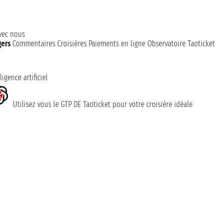
avec nous
gers
Commentaires Croisières
Paiements en ligne
Observatoire Taoticket
ligence artificiel
Utilisez vous le GTP DE Taoticket pour votre croisière idéale