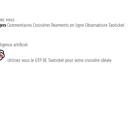
avec nous
gers
Commentaires Croisières
Paiements en ligne
Observatoire Taoticket
ligence artificiel
Utilisez vous le GTP DE Taoticket pour votre croisière idéale