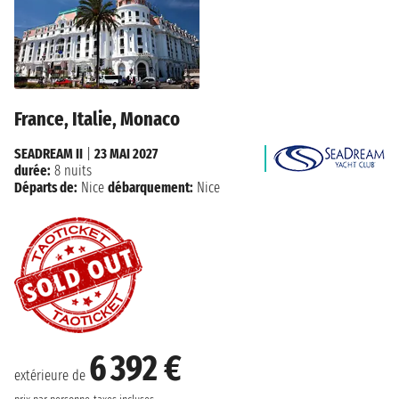
France, Italie, Monaco
SEADREAM II
|
23 MAI 2027
durée:
8 nuits
Départs de:
Nice
débarquement:
Nice
6 392 €
extérieure de