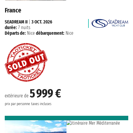
France
SEADREAM II
|
3 OCT. 2026
durée:
7 nuits
Départs de:
Nice
débarquement:
Nice
5 999 €
extérieure de
prix par personne
taxes incluses