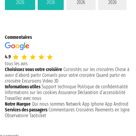
2026
2026
2026
2026
Commentaires
4.9
tous les avis
Choisissez vous votre croisière
Curiosités sur les croisières
Chose à
avoir d’abord partir
Conseils pour votre croisière
Quand partir en
croisière
Excursions
Video 3D
Informations utiles
Support technique
Politique de confidentialité
Informations sur les cookies
Assurance
Déclaration d’accessibilité
Travaillez avec nous
Notre Marque
Qui nous sommes
Network
App Iphone
App Android
Services des passagers
Commentaires Croisières
Paiements en ligne
Observatoire Taoticket