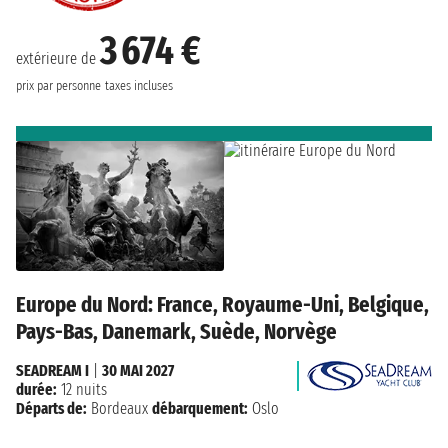
3 674 €
extérieure de
prix par personne
taxes incluses
Europe du Nord: France, Royaume-Uni, Belgique,
Pays-Bas, Danemark, Suède, Norvège
SEADREAM I
|
30 MAI 2027
durée:
12 nuits
Départs de:
Bordeaux
débarquement:
Oslo