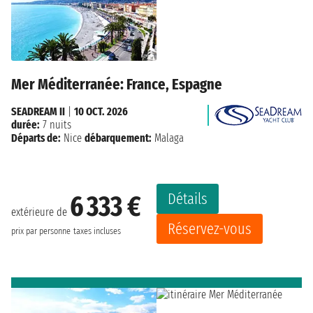
Mer Méditerranée: France, Espagne
SEADREAM II
|
10 OCT. 2026
durée:
7 nuits
Départs de:
Nice
débarquement:
Malaga
Détails
6 333 €
extérieure de
Réservez-vous
prix par personne
taxes incluses