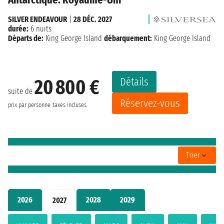
SILVER ENDEAVOUR
|
28 DÉC. 2027
durée:
6 nuits
Départs de:
King George Island
débarquement:
King George Island
Détails
20 800 €
suite de
Réservez-vous
prix par personne
taxes incluses
Trier
2026
2028
2029
2027