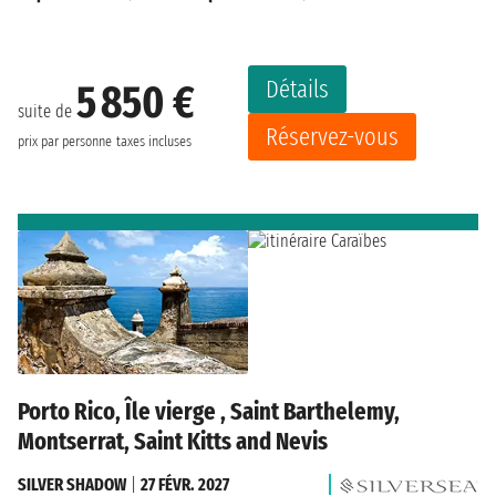
Détails
5 850 €
suite de
Réservez-vous
prix par personne
taxes incluses
Porto Rico, Île vierge , Saint Barthelemy,
Montserrat, Saint Kitts and Nevis
SILVER SHADOW
|
27 FÉVR. 2027