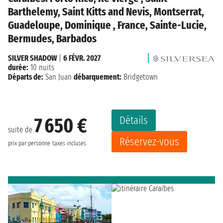
Barthelemy, Saint Kitts and Nevis, Montserrat,
Guadeloupe, Dominique , France, Sainte-Lucie,
Bermudes, Barbados
SILVER SHADOW
|
6 FÉVR. 2027
durée:
10 nuits
Départs de:
San Juan
débarquement:
Bridgetown
Détails
7 650 €
suite de
Réservez-vous
prix par personne
taxes incluses