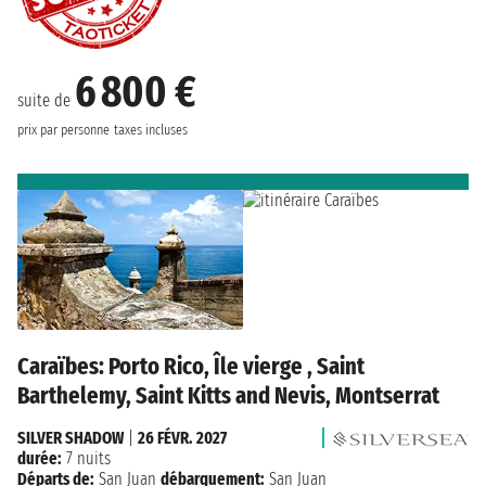
6 800 €
suite de
prix par personne
taxes incluses
Caraïbes: Porto Rico, Île vierge , Saint
Barthelemy, Saint Kitts and Nevis, Montserrat
SILVER SHADOW
|
26 FÉVR. 2027
durée:
7 nuits
Départs de:
San Juan
débarquement:
San Juan