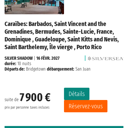
Caraïbes: Barbados, Saint Vincent and the
Grenadines, Bermudes, Sainte-Lucie, France,
Dominique , Guadeloupe, Saint Kitts and Nevis,
Saint Barthelemy, Île vierge , Porto Rico
SILVER SHADOW
|
16 FÉVR. 2027
durée:
10 nuits
Départs de:
Bridgetown
débarquement:
San Juan
Détails
7 900 €
suite de
Réservez-vous
prix par personne
taxes incluses