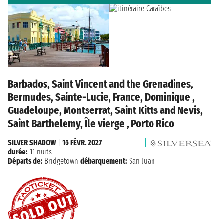
Barbados, Saint Vincent and the Grenadines,
Bermudes, Sainte-Lucie, France, Dominique ,
Guadeloupe, Montserrat, Saint Kitts and Nevis,
Saint Barthelemy, Île vierge , Porto Rico
SILVER SHADOW
|
16 FÉVR. 2027
durée:
11 nuits
Départs de:
Bridgetown
débarquement:
San Juan