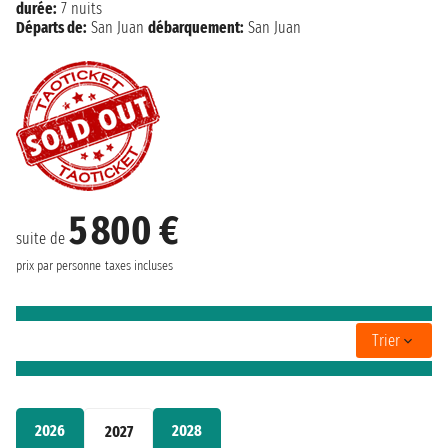
durée:
7 nuits
Départs de:
San Juan
débarquement:
San Juan
5 800 €
suite de
prix par personne
taxes incluses
Trier
2026
2028
2027