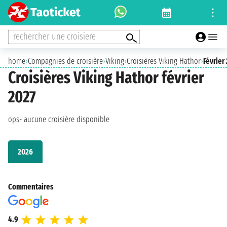
rechercher une croisiere
home
›
Compagnies de croisière
›
Viking
›
Croisières Viking Hathor
›
Février
Croisières Viking Hathor février
2027
ops- aucune croisière disponible
2026
Commentaires
4.9