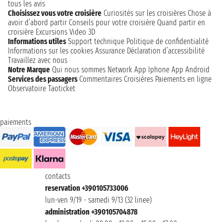
tous les avis
Choisissez vous votre croisière
Curiosités sur les croisières
Chose à
avoir d’abord partir
Conseils pour votre croisière
Quand partir en
croisière
Excursions
Video 3D
Informations utiles
Support technique
Politique de confidentialité
Informations sur les cookies
Assurance
Déclaration d’accessibilité
Travaillez avec nous
Notre Marque
Qui nous sommes
Network
App Iphone
App Android
Services des passagers
Commentaires Croisières
Paiements en ligne
Observatoire Taoticket
paiements
contacts
reservation +390105733006
lun-ven 9/19 - samedi 9/13 (32 linee)
administration +390105704878