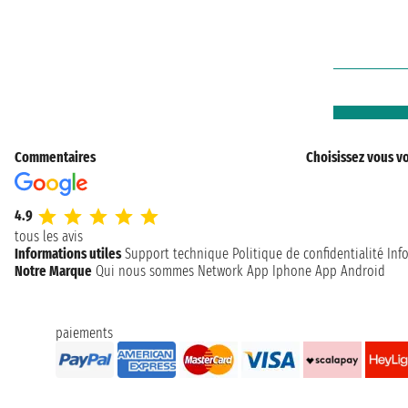
Commentaires
Choisissez vous vo
4.9
tous les avis
Informations utiles
Support technique
Politique de confidentialité
Inf
Notre Marque
Qui nous sommes
Network
App Iphone
App Android
paiements