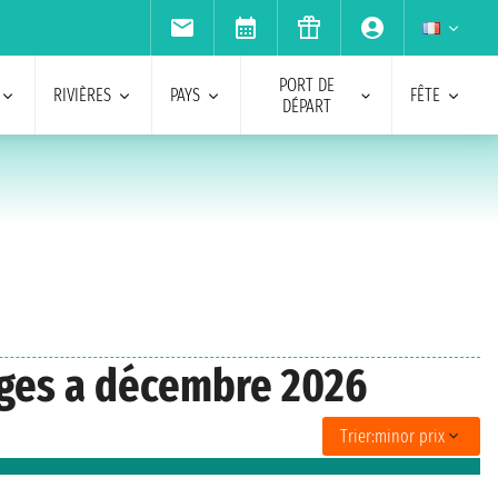
PORT DE
RIVIÈRES
PAYS
FÊTE
DÉPART
ages a décembre 2026
Trier:
minor prix