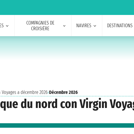
COMPAGNIES DE
ES
NAVIRES
DESTINATIONS
CROISIÈRE
in Voyages a décembre 2026
›
Décembre 2026
ique du nord con Virgin Voy