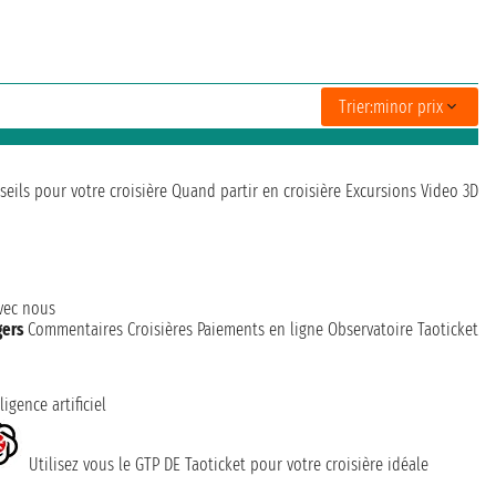
Trier:
minor prix
seils pour votre croisière
Quand partir en croisière
Excursions
Video 3D
avec nous
gers
Commentaires Croisières
Paiements en ligne
Observatoire Taoticket
ligence artificiel
Utilisez vous le GTP DE Taoticket pour votre croisière idéale