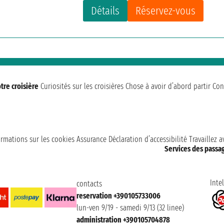
Détails
Réservez-vous
tre croisière
Curiosités sur les croisières
Chose à avoir d’abord partir
Con
ormations sur les cookies
Assurance
Déclaration d’accessibilité
Travaillez 
Services des passa
Intel
contacts
reservation +390105733006
lun-ven 9/19 - samedi 9/13 (32 linee)
administration +390105704878