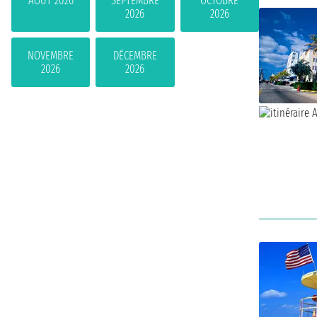
AOÛT 2026
SEPTEMBRE
OCTOBRE
2026
2026
NOVEMBRE
DÉCEMBRE
2026
2026