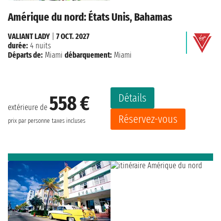
Amérique du nord: États Unis, Bahamas
VALIANT LADY
|
7 OCT. 2027
durée:
4 nuits
Départs de:
Miami
débarquement:
Miami
Détails
558 €
extérieure de
Réservez-vous
prix par personne
taxes incluses