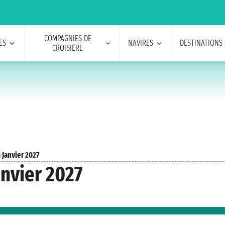
COMPAGNIES DE
ES
NAVIRES
DESTINATIONS
CROISIÈRE
›
Janvier 2027
anvier 2027