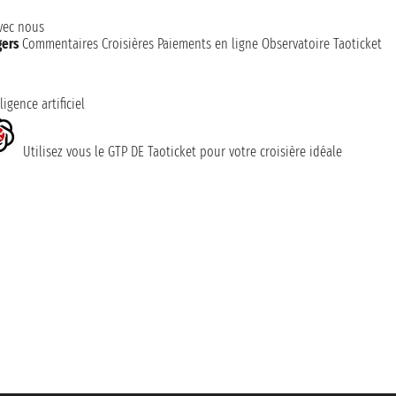
avec nous
gers
Commentaires Croisières
Paiements en ligne
Observatoire Taoticket
ligence artificiel
Utilisez vous le GTP DE Taoticket pour votre croisière idéale