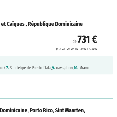
es et Caïques , République Dominicaine
731 €
de
prix par personne
taxes incluses
urk,
7.
San Felipe de Puerto Plata,
9.
navigation,
10.
Miami
 Dominicaine, Porto Rico, Sint Maarten,