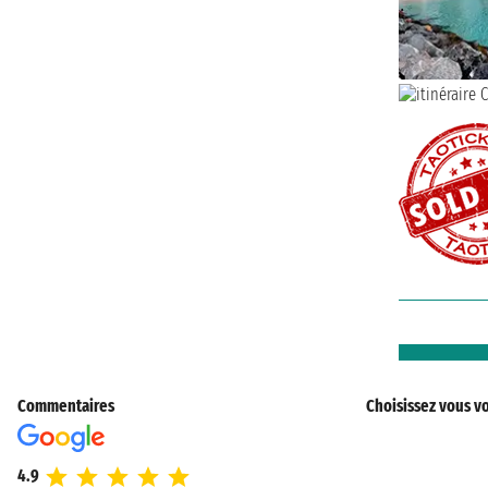
Commentaires
Choisissez vous vo
4.9