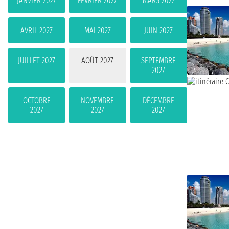
JANVIER 2027
FÉVRIER 2027
MARS 2027
AVRIL 2027
MAI 2027
JUIN 2027
JUILLET 2027
AOÛT 2027
SEPTEMBRE
2027
OCTOBRE
NOVEMBRE
DÉCEMBRE
2027
2027
2027