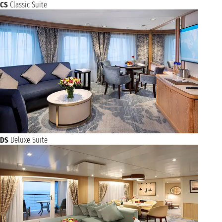
CS
Classic Suite
DS
Deluxe Suite