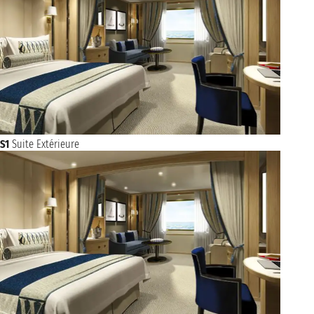
S1
Suite Extérieure