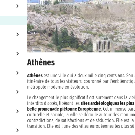
Athènes
Athènes
est une ville qui a deux mille cinq cents ans. Son
itinéraire de tous les visiteurs, couronné par l'emblémati
métropole moderne en évolution.
Le changement le plus significatif est surement dans la vie
interdits d'accès, libérant les
sites archéologiques les plus
belle promenade piétonne Européenne
. Cet immense parc
culturelle et sociale, la ville se déroule autour des monum
contradictions, de satisfactions et de séduction. Elle est la
transition. Elle est l'une des villes européennes les plus 
avec l'âme urbaine indéniable.