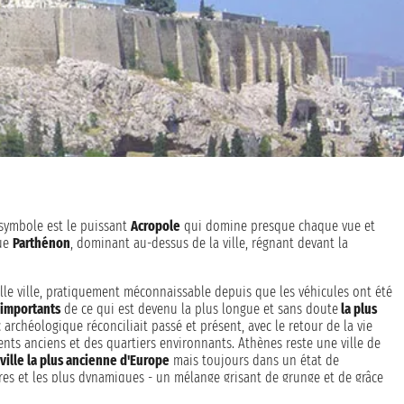
 symbole est le puissant
Acropole
qui domine presque chaque vue et
que
Parthénon
, dominant au-dessus de la ville, régnant devant la
ille ville, pratiquement méconnaissable depuis que les véhicules ont été
 importants
de ce qui est devenu la plus longue et sans doute
la plus
 archéologique réconciliait passé et présent, avec le retour de la vie
ents anciens et des quartiers environnants. Athènes reste une ville de
ville la plus ancienne d'Europe
mais toujours dans un état de
sûres et les plus dynamiques - un mélange grisant de grunge et de grâce