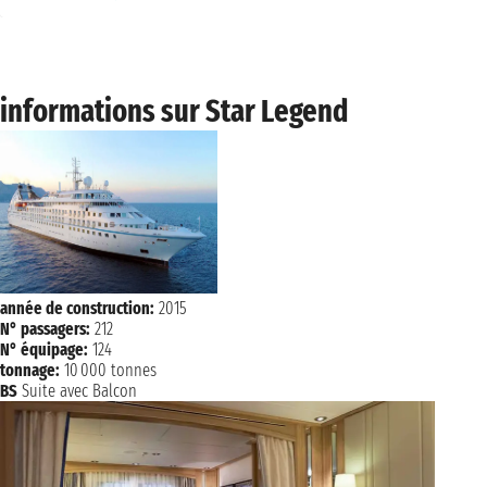
informations sur Star Legend
année de construction:
2015
N° passagers:
212
N° équipage:
124
tonnage:
10 000 tonnes
BS
Suite avec Balcon