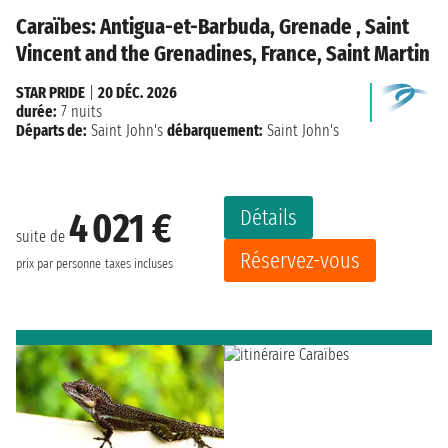
Caraïbes: Antigua-et-Barbuda, Grenade , Saint
Vincent and the Grenadines, France, Saint Martin
STAR PRIDE
|
20 DÉC. 2026
durée:
7 nuits
Départs de:
Saint John's
débarquement:
Saint John's
Détails
4 021 €
suite de
Réservez-vous
prix par personne
taxes incluses