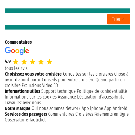
Trier
Commentaires
4.9
tous les avis
Choisissez vous votre croisière
Curiosités sur les croisières
Chose à
avoir d’abord partir
Conseils pour votre croisière
Quand partir en
croisière
Excursions
Video 3D
Informations utiles
Support technique
Politique de confidentialité
Informations sur les cookies
Assurance
Déclaration d’accessibilité
Travaillez avec nous
Notre Marque
Qui nous sommes
Network
App Iphone
App Android
Services des passagers
Commentaires Croisières
Paiements en ligne
Observatoire Taoticket