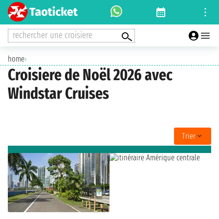
rechercher une croisiere
home
›
Croisiere de Noël 2026 avec
Windstar Cruises
Trier