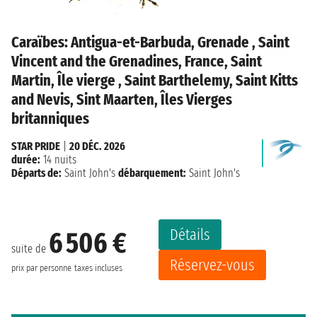
Caraïbes: Antigua-et-Barbuda, Grenade , Saint
Vincent and the Grenadines, France, Saint
Martin, Île vierge , Saint Barthelemy, Saint Kitts
and Nevis, Sint Maarten, Îles Vierges
britanniques
STAR PRIDE
|
20 DÉC. 2026
durée:
14 nuits
Départs de:
Saint John's
débarquement:
Saint John's
Détails
6 506 €
suite de
Réservez-vous
prix par personne
taxes incluses