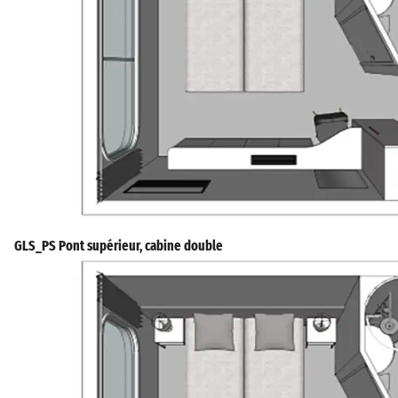
GLS_PS Pont supérieur, cabine double