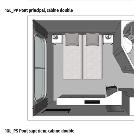
1GL_PP Pont principal, cabine double
1GL_PS Pont supérieur, cabine double