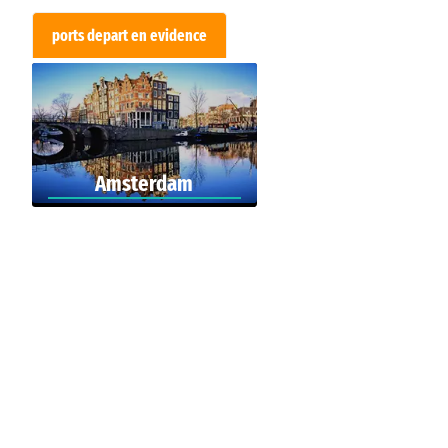
ports depart en evidence
Amsterdam