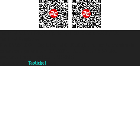
Taoticket S.r.l. Via Brigata Liguria, 3/21 16121 Genova ©2007/2026 -
Taoticket ® registree
P.Iva 06206400720 - Capital social € 100.000,00 i.v. - ecrit a chambre de
commerce e genes a con REA 433093. - Aut. Prov. n° 6167/131601 -
assurance Unipol - polizza n. 206484182
A portal of the
Taoticket
group