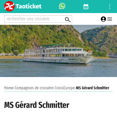
rechercher une croisiere
Home
›
Compagnies de croisière
›
CroisiEurope
›
MS Gérard Schmitter
MS Gérard Schmitter