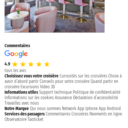
Commentaires
4.9
tous les avis
Choisissez vous votre croisière
Curiosités sur les croisières
Chose à
avoir d’abord partir
Conseils pour votre croisière
Quand partir en
croisière
Excursions
Video 3D
Informations utiles
Support technique
Politique de confidentialité
Informations sur les cookies
Assurance
Déclaration d’accessibilité
Travaillez avec nous
Notre Marque
Qui nous sommes
Network
App Iphone
App Android
Services des passagers
Commentaires Croisières
Paiements en ligne
Observatoire Taoticket