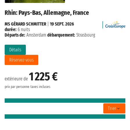
Rhin: Pays-Bas, Allemagne, France
MS GÉRARD SCHMITTER
|
19 SEPT. 2026
durée:
6 nuits
Départs de:
Amsterdam
débarquement:
Strasbourg
Détails
Réservez-vous
1 225 €
extérieure de
prix par personne
taxes incluses
Trier