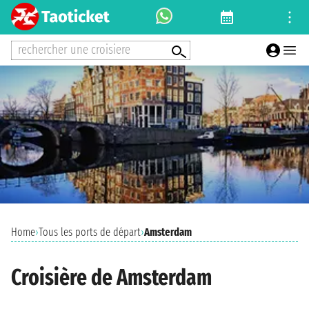
rechercher une croisiere
Home
›
Tous les ports de départ
›
Amsterdam
Croisière de Amsterdam