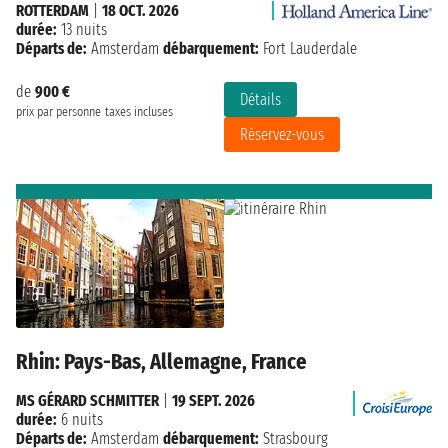
ROTTERDAM
|
18 OCT. 2026
durée:
13 nuits
Départs de:
Amsterdam
débarquement:
Fort Lauderdale
de
900 €
Détails
prix par personne
taxes incluses
Réservez-vous
Rhin: Pays-Bas, Allemagne, France
MS GÉRARD SCHMITTER
|
19 SEPT. 2026
durée:
6 nuits
Départs de:
Amsterdam
débarquement:
Strasbourg