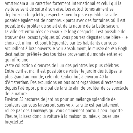
Amsterdam a un caractère fortement international et celui qui la
visite se sent de suite à son aise. Les autochtones aiment se
déplacer en bicyclette, respectez bien la piste cyclable! La ville
possède également de nombreux parcs avec des fontaines où il est
possible de profiter du soleil et de la nature de la belle saison.
La ville est entourées de canaux le long desquels il est possible de
trouver des locaux typiques où vous pourrez déguster une bière - le
choix est infini - et sont fréquentés par les habitants qui vous
accueillent à bras ouverts. A voir absolument, le musée de Van Gogh,
destination préférée des touristes provenant du monde entier et
qui offre une
vaste collection d'œuvres de l'un des peintres les plus célèbres.
Entre avril et mai il est possible de visiter le jardin des tulipes le
plus grand au monde, celui de Keukenhof, à environ 40 km
d'Amsterdam. Des excursions en bus sont organisées directement
depuis l'aéroport principal de la ville afin de profiter de ce spectacle
de la nature.
Environ 35 hectares de jardins pour un mélange splendide de
couleurs qui vous laisseront sans voix. La ville est parfaitement
reliée par des Tramways qui vous emmènent partout peu importe
l'heure, laissez donc la voiture à la maison ou mieux, louez une
bicyclette!