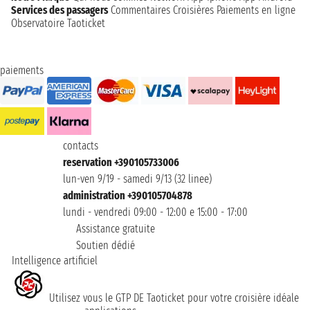
Services des passagers
Commentaires Croisières
Paiements en ligne
Observatoire Taoticket
paiements
contacts
reservation +390105733006
lun-ven 9/19 - samedi 9/13 (32 linee)
administration +390105704878
lundi - vendredi 09:00 - 12:00 e 15:00 - 17:00
Assistance gratuite
Soutien dédié
Intelligence artificiel
Utilisez vous le GTP DE Taoticket pour votre croisière idéale