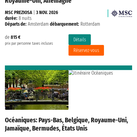
Royaume-Uni, Allemagne
MSC PREZIOSA
|
3 NOV. 2026
durée:
8 nuits
Départs de:
Amsterdam
débarquement:
Rotterdam
de
815 €
Détails
prix par personne
taxes incluses
Réservez-vous
Océaniques: Pays-Bas, Belgique, Royaume-Uni,
Jamaïque, Bermudes, États Unis