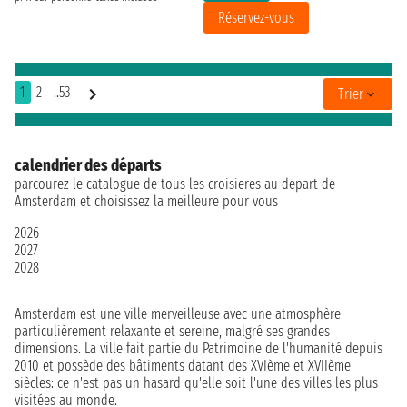
Réservez-vous
1
2
..53
Trier
calendrier des départs
parcourez le catalogue de tous les croisieres au depart de
Amsterdam et choisissez la meilleure pour vous
2026
2027
2028
Amsterdam est une ville merveilleuse avec une atmosphère
particulièrement relaxante et sereine, malgré ses grandes
dimensions. La ville fait partie du Patrimoine de l'humanité depuis
2010 et possède des bâtiments datant des XVIème et XVIIème
siècles: ce n'est pas un hasard qu'elle soit l'une des villes les plus
visitées au monde.