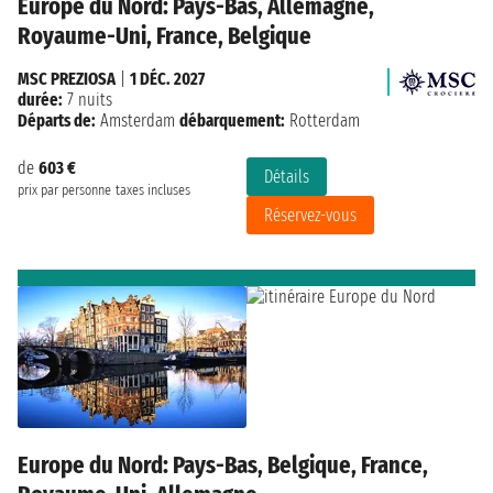
Europe du Nord: Pays-Bas, Allemagne,
Royaume-Uni, France, Belgique
MSC PREZIOSA
|
1 DÉC. 2027
durée:
7 nuits
Départs de:
Amsterdam
débarquement:
Rotterdam
de
603 €
Détails
prix par personne
taxes incluses
Réservez-vous
Europe du Nord: Pays-Bas, Belgique, France,