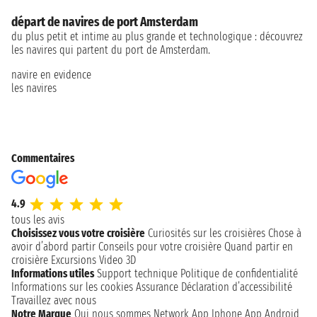
départ de navires de port Amsterdam
du plus petit et intime au plus grande et technologique : découvrez
les navires qui partent du port de Amsterdam.
navire en evidence
les navires
Commentaires
4.9
tous les avis
Choisissez vous votre croisière
Curiosités sur les croisières
Chose à
avoir d’abord partir
Conseils pour votre croisière
Quand partir en
croisière
Excursions
Video 3D
Informations utiles
Support technique
Politique de confidentialité
Informations sur les cookies
Assurance
Déclaration d’accessibilité
Travaillez avec nous
Notre Marque
Qui nous sommes
Network
App Iphone
App Android