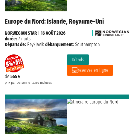
Europe du Nord: Islande, Royaume-Uni
NORWEGIAN STAR
|
16 AOÛT 2026
durée:
7 nuits
Départs de:
Reykjavik
débarquement:
Southampton
Détails
reservez en ligne
de
565 €
prix par personne
taxes incluses