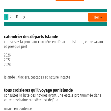
1
2
..11
Trier
calendrier des départs Islande
choisissez la prochain croisière en départ de Islande, votre vacance
et presque prêt
2026
2027
2028
Islande : glaciers, cascades et nature intacte
tous croisieres qu’il voyage par Islande
consultez la liste des navires ayant une escale programmée dans
votre prochaine croisière est déjà la
navire en evidence