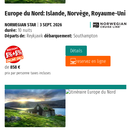
Europe du Nord: Islande, Norvège, Royaume-Uni
NORWEGIAN STAR
|
3 SEPT. 2026
durée:
10 nuits
Départs de:
Reykjavik
débarquement:
Southampton
Détails
reservez en ligne
de
858 €
prix par personne
taxes incluses