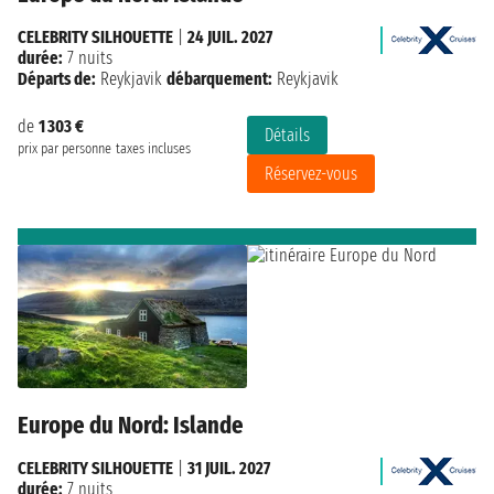
CELEBRITY SILHOUETTE
|
24 JUIL. 2027
durée:
7 nuits
Départs de:
Reykjavik
débarquement:
Reykjavik
de
1 303 €
Détails
prix par personne
taxes incluses
Réservez-vous
Europe du Nord: Islande
CELEBRITY SILHOUETTE
|
31 JUIL. 2027
durée:
7 nuits