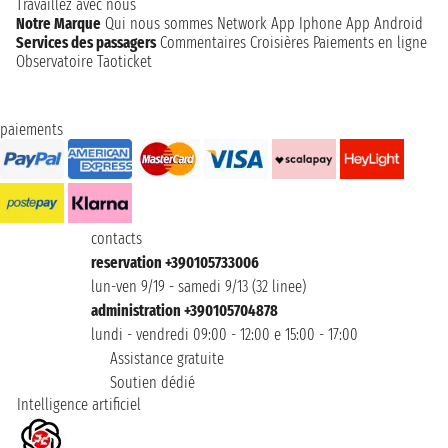
Travaillez avec nous
Notre Marque
Qui nous sommes
Network
App Iphone
App Android
Services des passagers
Commentaires Croisières
Paiements en ligne
Observatoire Taoticket
paiements
contacts
reservation +390105733006
lun-ven 9/19 - samedi 9/13 (32 linee)
administration +390105704878
lundi - vendredi 09:00 - 12:00 e 15:00 - 17:00
Assistance gratuite
Soutien dédié
Intelligence artificiel