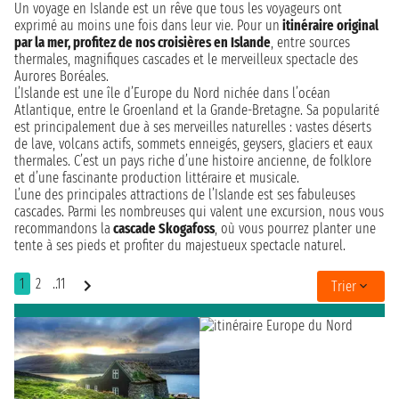
Un voyage en Islande est un rêve que tous les voyageurs ont
exprimé au moins une fois dans leur vie. Pour un
itinéraire original
par la mer, profitez de nos croisières en Islande
, entre sources
thermales, magnifiques cascades et le merveilleux spectacle des
Aurores Boréales.
L’Islande est une île d’Europe du Nord nichée dans l’océan
Atlantique, entre le Groenland et la Grande-Bretagne. Sa popularité
est principalement due à ses merveilles naturelles : vastes déserts
de lave, volcans actifs, sommets enneigés, geysers, glaciers et eaux
thermales. C’est un pays riche d’une histoire ancienne, de folklore
et d’une fascinante production littéraire et musicale.
L’une des principales attractions de l’Islande est ses fabuleuses
cascades. Parmi les nombreuses qui valent une excursion, nous vous
recommandons la
cascade Skogafoss
, où vous pourrez planter une
tente à ses pieds et profiter du majestueux spectacle naturel.
1
2
..11
Trier