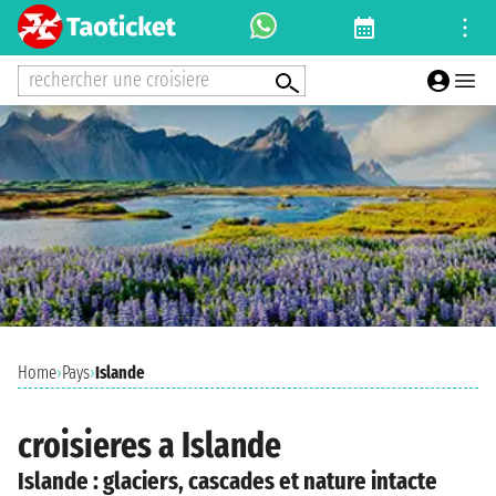
rechercher une croisiere
Home
›
Pays
›
Islande
croisieres a Islande
Islande : glaciers, cascades et nature intacte