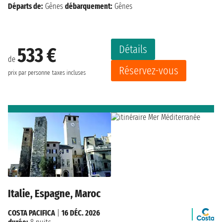
Départs de:
Gênes
débarquement:
Gênes
Détails
533 €
de
Réservez-vous
prix par personne
taxes incluses
Italie, Espagne, Maroc
COSTA PACIFICA
|
16 DÉC. 2026