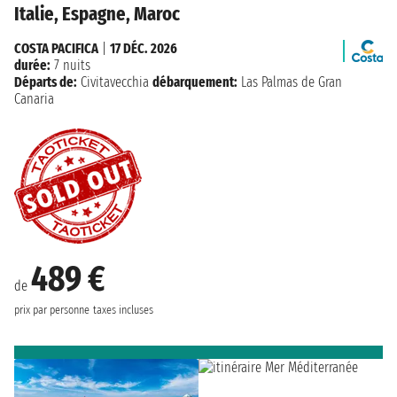
Italie, Espagne, Maroc
COSTA PACIFICA
|
17 DÉC. 2026
durée:
7 nuits
Départs de:
Civitavecchia
débarquement:
Las Palmas de Gran
Canaria
489 €
de
prix par personne
taxes incluses