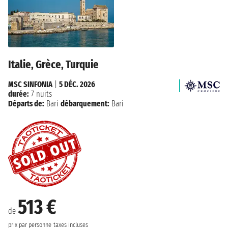
Italie, Grèce, Turquie
MSC SINFONIA
|
5 DÉC. 2026
durée:
7 nuits
Départs de:
Bari
débarquement:
Bari
513 €
de
prix par personne
taxes incluses