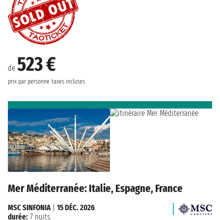
523 €
de
prix par personne
taxes incluses
Mer Méditerranée: Italie, Espagne, France
MSC SINFONIA
|
15 DÉC. 2026
durée:
7 nuits