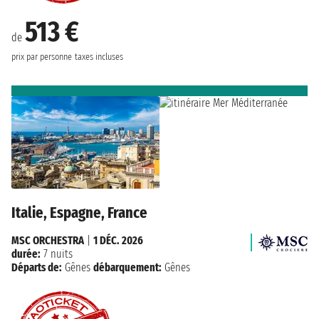
513 €
de
prix par personne
taxes incluses
Italie, Espagne, France
MSC ORCHESTRA
|
1 DÉC. 2026
durée:
7 nuits
Départs de:
Gênes
débarquement:
Gênes