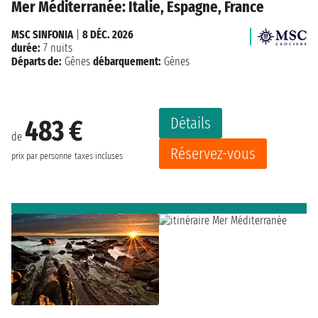
Mer Méditerranée: Italie, Espagne, France
MSC SINFONIA
|
8 DÉC. 2026
durée:
7 nuits
Départs de:
Gênes
débarquement:
Gênes
Détails
483 €
de
Réservez-vous
prix par personne
taxes incluses