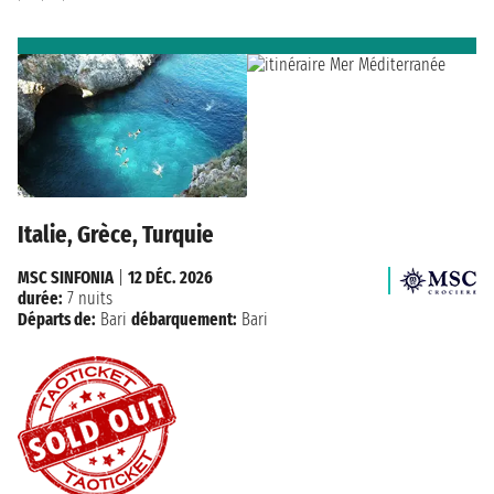
Italie, Grèce, Turquie
MSC SINFONIA
|
12 DÉC. 2026
durée:
7 nuits
Départs de:
Bari
débarquement:
Bari