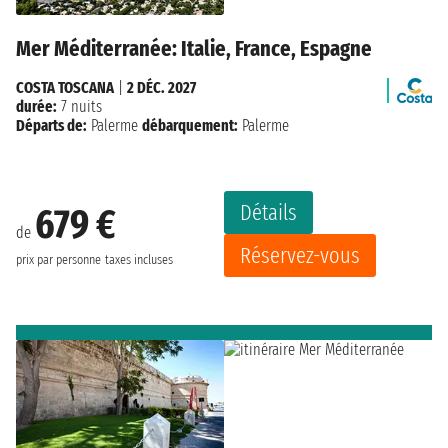
Mer Méditerranée: Italie, France, Espagne
COSTA TOSCANA
|
2 DÉC. 2027
durée:
7 nuits
Départs de:
Palerme
débarquement:
Palerme
Détails
679 €
de
Réservez-vous
prix par personne
taxes incluses