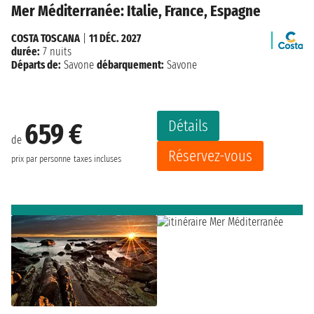
Mer Méditerranée: Italie, France, Espagne
COSTA TOSCANA
|
11 DÉC. 2027
durée:
7 nuits
Départs de:
Savone
débarquement:
Savone
Détails
659 €
de
Réservez-vous
prix par personne
taxes incluses