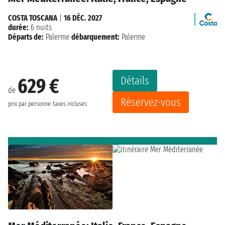
COSTA TOSCANA
|
16 DÉC. 2027
durée:
6 nuits
Départs de:
Palerme
débarquement:
Palerme
Détails
629 €
de
Réservez-vous
prix par personne
taxes incluses