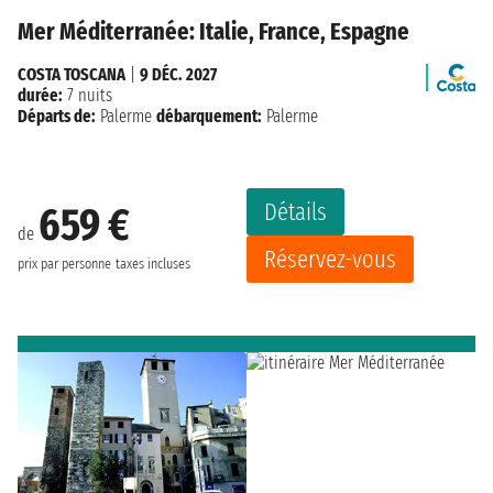
Mer Méditerranée: Italie, France, Espagne
COSTA TOSCANA
|
9 DÉC. 2027
durée:
7 nuits
Départs de:
Palerme
débarquement:
Palerme
Détails
659 €
de
Réservez-vous
prix par personne
taxes incluses