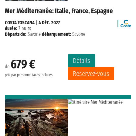
Mer Méditerranée: Italie, France, Espagne
COSTA TOSCANA
|
4 DÉC. 2027
durée:
7 nuits
Départs de:
Savone
débarquement:
Savone
Détails
679 €
de
Réservez-vous
prix par personne
taxes incluses