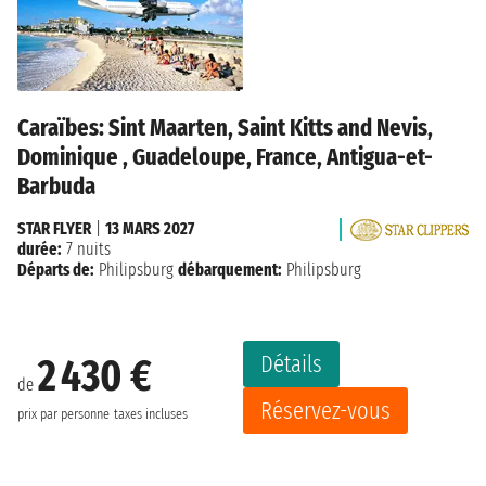
Caraïbes: Sint Maarten, Saint Kitts and Nevis,
Dominique , Guadeloupe, France, Antigua-et-
Barbuda
STAR FLYER
|
13 MARS 2027
durée:
7 nuits
Départs de:
Philipsburg
débarquement:
Philipsburg
Détails
2 430 €
de
Réservez-vous
prix par personne
taxes incluses