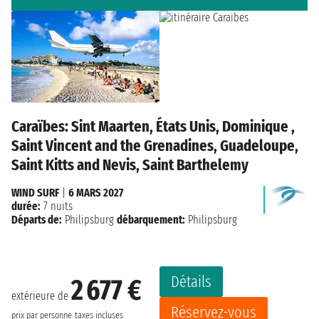
Caraïbes: Sint Maarten, États Unis, Dominique ,
Saint Vincent and the Grenadines, Guadeloupe,
Saint Kitts and Nevis, Saint Barthelemy
WIND SURF
|
6 MARS 2027
durée:
7 nuits
Départs de:
Philipsburg
débarquement:
Philipsburg
Détails
2 677 €
extérieure de
Réservez-vous
prix par personne
taxes incluses