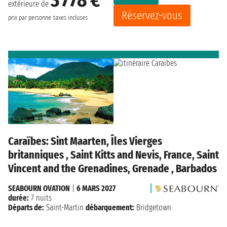
extérieure de
Réservez-vous
prix par personne
taxes incluses
Caraïbes: Sint Maarten, Îles Vierges
britanniques , Saint Kitts and Nevis, France, Saint
Vincent and the Grenadines, Grenade , Barbados
SEABOURN OVATION
|
6 MARS 2027
durée:
7 nuits
Départs de:
Saint-Martin
débarquement:
Bridgetown