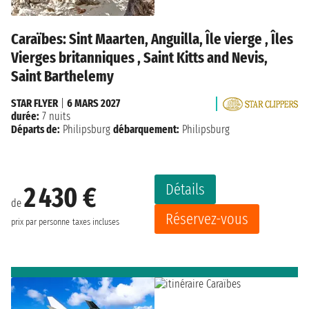
Caraïbes: Sint Maarten, Anguilla, Île vierge , Îles
Vierges britanniques , Saint Kitts and Nevis,
Saint Barthelemy
STAR FLYER
|
6 MARS 2027
durée:
7 nuits
Départs de:
Philipsburg
débarquement:
Philipsburg
Détails
2 430 €
de
Réservez-vous
prix par personne
taxes incluses