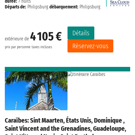
durée:
7 nuits
Départs de:
Philipsburg
débarquement:
Philipsburg
Détails
4 105 €
extérieure de
Réservez-vous
prix par personne
taxes incluses
Caraïbes: Sint Maarten, États Unis, Dominique ,
Saint Vincent and the Grenadines, Guadeloupe,