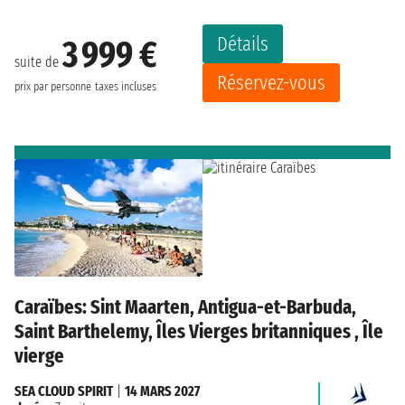
Détails
3 999 €
suite de
Réservez-vous
prix par personne
taxes incluses
Caraïbes: Sint Maarten, Antigua-et-Barbuda,
Saint Barthelemy, Îles Vierges britanniques , Île
vierge
SEA CLOUD SPIRIT
|
14 MARS 2027