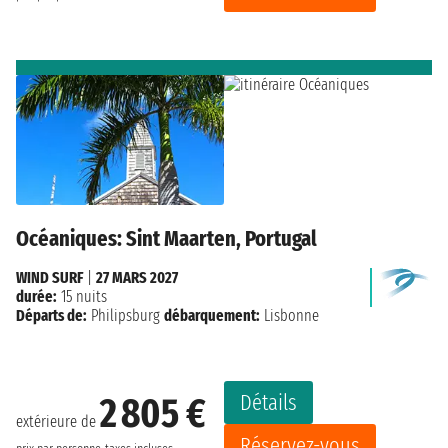
Océaniques: Sint Maarten, Portugal
WIND SURF
|
27 MARS 2027
durée:
15 nuits
Départs de:
Philipsburg
débarquement:
Lisbonne
Détails
2 805 €
extérieure de
Réservez-vous