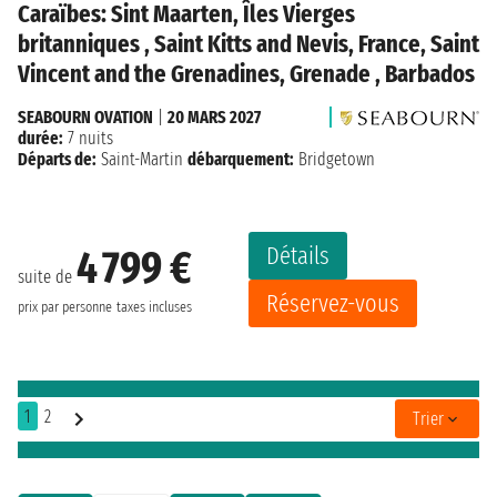
Caraïbes: Sint Maarten, Îles Vierges
britanniques , Saint Kitts and Nevis, France, Saint
Vincent and the Grenadines, Grenade , Barbados
SEABOURN OVATION
|
20 MARS 2027
durée:
7 nuits
Départs de:
Saint-Martin
débarquement:
Bridgetown
Détails
4 799 €
suite de
Réservez-vous
prix par personne
taxes incluses
1
2
Trier