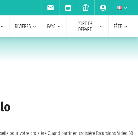
PORT DE
RIVIÈRES
PAYS
FÊTE
DÉPART
slo
seils pour votre croisière
Quand partir en croisière
Excursions
Video 3D