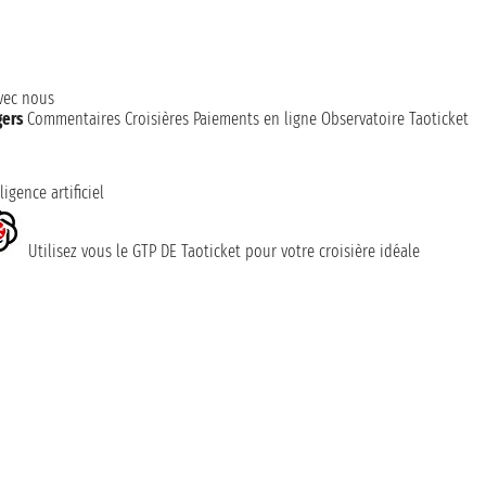
avec nous
gers
Commentaires Croisières
Paiements en ligne
Observatoire Taoticket
ligence artificiel
Utilisez vous le GTP DE Taoticket pour votre croisière idéale