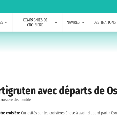
COMPAGNIES DE
ES
NAVIRES
DESTINATIONS
CROISIÈRE
urtigruten avec départs de O
roisière disponible
tre croisière
Curiosités sur les croisières
Chose à avoir d’abord partir
Con