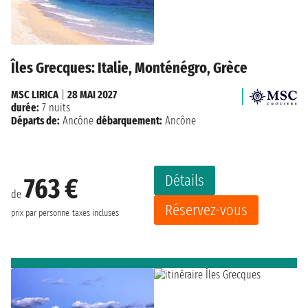
Îles Grecques: Italie, Monténégro, Grèce
MSC LIRICA
|
28 MAI 2027
durée:
7 nuits
Départs de:
Ancône
débarquement:
Ancône
Détails
763 €
de
Réservez-vous
prix par personne
taxes incluses