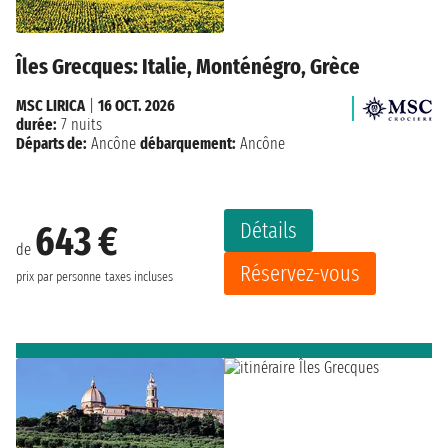
Îles Grecques: Italie, Monténégro, Grèce
MSC LIRICA
|
16 OCT. 2026
durée:
7 nuits
Départs de:
Ancône
débarquement:
Ancône
Détails
643 €
de
Réservez-vous
prix par personne
taxes incluses