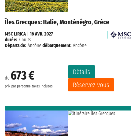
Îles Grecques: Italie, Monténégro, Grèce
MSC LIRICA
|
16 AVR. 2027
durée:
7 nuits
Départs de:
Ancône
débarquement:
Ancône
Détails
673 €
de
Réservez-vous
prix par personne
taxes incluses