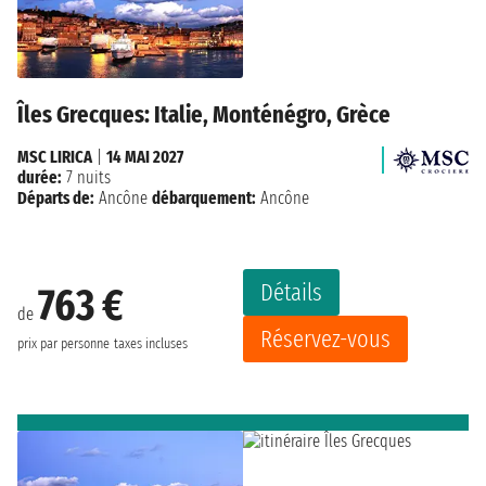
Îles Grecques: Italie, Monténégro, Grèce
MSC LIRICA
|
14 MAI 2027
durée:
7 nuits
Départs de:
Ancône
débarquement:
Ancône
Détails
763 €
de
Réservez-vous
prix par personne
taxes incluses