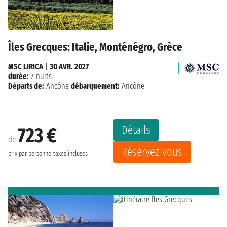
Îles Grecques: Italie, Monténégro, Grèce
MSC LIRICA
|
30 AVR. 2027
durée:
7 nuits
Départs de:
Ancône
débarquement:
Ancône
Détails
723 €
de
Réservez-vous
prix par personne
taxes incluses