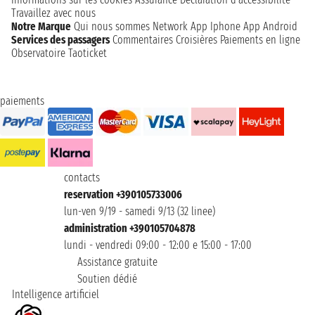
Travaillez avec nous
Notre Marque
Qui nous sommes
Network
App Iphone
App Android
Services des passagers
Commentaires Croisières
Paiements en ligne
Observatoire Taoticket
paiements
contacts
reservation +390105733006
lun-ven 9/19 - samedi 9/13 (32 linee)
administration +390105704878
lundi - vendredi 09:00 - 12:00 e 15:00 - 17:00
Assistance gratuite
Soutien dédié
Intelligence artificiel