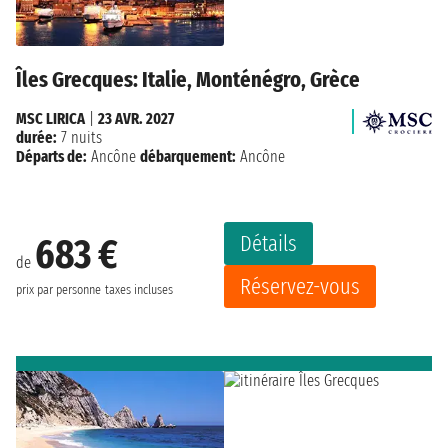
Îles Grecques: Italie, Monténégro, Grèce
MSC LIRICA
|
23 AVR. 2027
durée:
7 nuits
Départs de:
Ancône
débarquement:
Ancône
Détails
683 €
de
Réservez-vous
prix par personne
taxes incluses