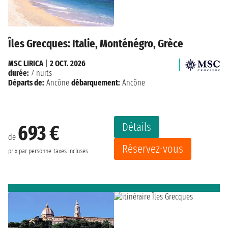
Îles Grecques: Italie, Monténégro, Grèce
MSC LIRICA
|
2 OCT. 2026
durée:
7 nuits
Départs de:
Ancône
débarquement:
Ancône
Détails
693 €
de
Réservez-vous
prix par personne
taxes incluses