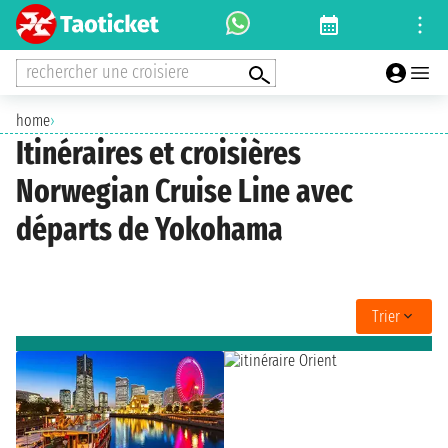
rechercher une croisiere
home
›
Itinéraires et croisières
Norwegian Cruise Line avec
départs de Yokohama
Trier