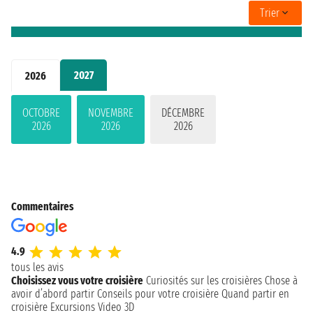
Trier
2027
2026
OCTOBRE
NOVEMBRE
DÉCEMBRE
2026
2026
2026
Commentaires
4.9
tous les avis
Choisissez vous votre croisière
Curiosités sur les croisières
Chose à
avoir d’abord partir
Conseils pour votre croisière
Quand partir en
croisière
Excursions
Video 3D