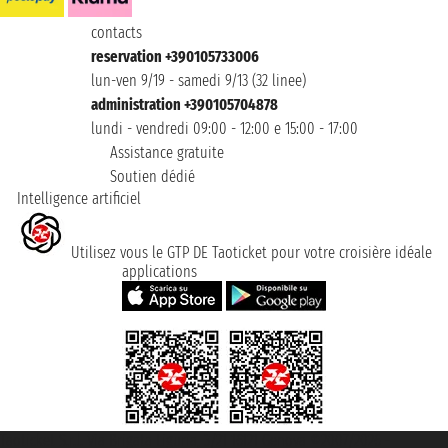
contacts
reservation +390105733006
lun-ven 9/19 - samedi 9/13 (32 linee)
administration +390105704878
lundi - vendredi 09:00 - 12:00 e 15:00 - 17:00
Assistance gratuite
Soutien dédié
Intelligence artificiel
Utilisez vous le GTP DE Taoticket pour votre croisière idéale
applications
Taoticket S.r.l. Via Brigata Liguria, 3/21 16121 Genova ©2007/2026 -