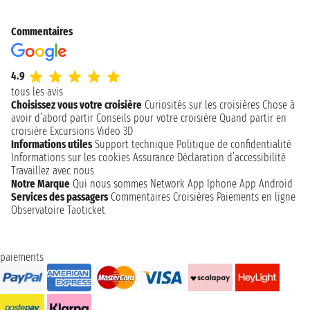
Commentaires
4.9
tous les avis
Choisissez vous votre croisière
Curiosités sur les croisières
Chose à
avoir d’abord partir
Conseils pour votre croisière
Quand partir en
croisière
Excursions
Video 3D
Informations utiles
Support technique
Politique de confidentialité
Informations sur les cookies
Assurance
Déclaration d’accessibilité
Travaillez avec nous
Notre Marque
Qui nous sommes
Network
App Iphone
App Android
Services des passagers
Commentaires Croisières
Paiements en ligne
Observatoire Taoticket
paiements