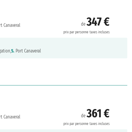
347 €
de
t Canaveral
prix par personne
taxes incluses
ation,
5.
Port Canaveral
361 €
de
t Canaveral
prix par personne
taxes incluses