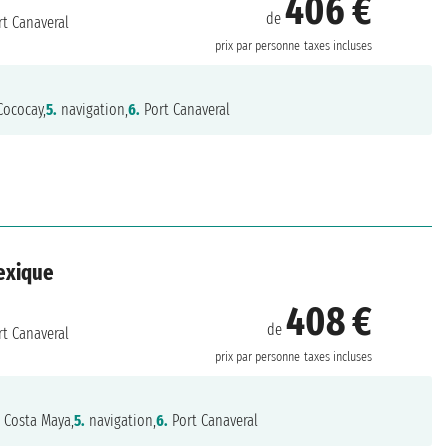
406 €
de
t Canaveral
prix par personne
taxes incluses
ococay,
5.
navigation,
6.
Port Canaveral
Mexique
408 €
de
t Canaveral
prix par personne
taxes incluses
.
Costa Maya,
5.
navigation,
6.
Port Canaveral