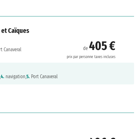
s et Caïques
405 €
de
t Canaveral
prix par personne
taxes incluses
,
4.
navigation,
5.
Port Canaveral