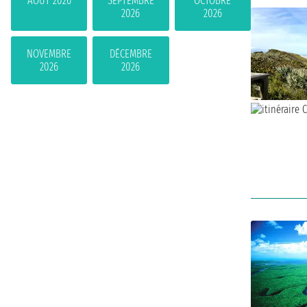
AOÛT 2026
SEPTEMBRE
OCTOBRE
2026
2026
NOVEMBRE
DÉCEMBRE
2026
2026