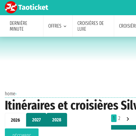
DERNIÈRE
CROISIÈRES DE
OFFRES
CROISIÈR
MINUTE
LUXE
home
›
Itinéraires et croisières S
1
2
2027
2028
2026