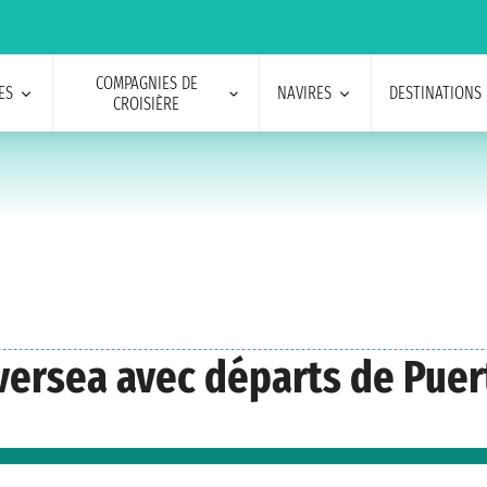
COMPAGNIES DE
ES
NAVIRES
DESTINATIONS
CROISIÈRE
ilversea avec départs de Pue