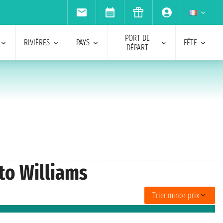
PORT DE
RIVIÈRES
PAYS
FÊTE
DÉPART
rto Williams
Trier:
minor prix