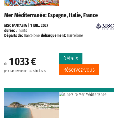
Mer Méditerranée: Espagne, Italie, France
MSC FANTASIA
|
1 JUIL. 2027
durée:
7 nuits
Départs de:
Barcelone
débarquement:
Barcelone
Détails
1 033 €
de
Réservez-vous
prix par personne
taxes incluses