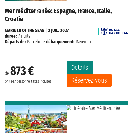
Mer Méditerranée: Espagne, France, Italie,
Croatie
MARINER OF THE SEAS
|
2 JUIL. 2027
durée:
7 nuits
Départs de:
Barcelone
débarquement:
Ravenna
Détails
873 €
de
Réservez-vous
prix par personne
taxes incluses