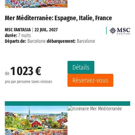
Mer Méditerranée: Espagne, Italie, France
MSC FANTASIA
|
22 JUIL. 2027
durée:
7 nuits
Départs de:
Barcelone
débarquement:
Barcelone
Détails
1 023 €
de
Réservez-vous
prix par personne
taxes incluses