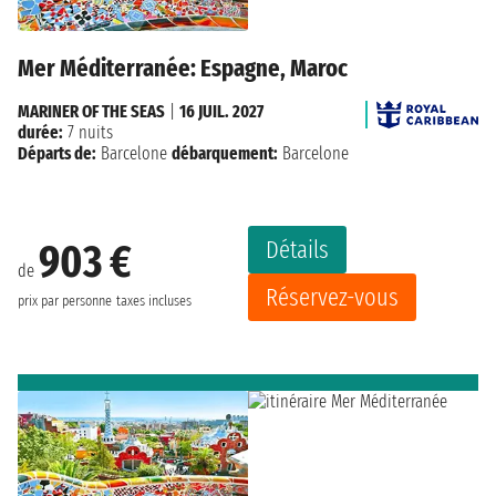
Mer Méditerranée: Espagne, Maroc
MARINER OF THE SEAS
|
16 JUIL. 2027
durée:
7 nuits
Départs de:
Barcelone
débarquement:
Barcelone
Détails
903 €
de
Réservez-vous
prix par personne
taxes incluses