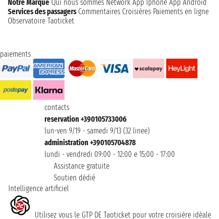
Notre Marque
Qui nous sommes
Network
App Iphone
App Android
Services des passagers
Commentaires Croisières
Paiements en ligne
Observatoire Taoticket
paiements
contacts
reservation +390105733006
lun-ven 9/19 - samedi 9/13 (32 linee)
administration +390105704878
lundi - vendredi 09:00 - 12:00 e 15:00 - 17:00
Assistance gratuite
Soutien dédié
Intelligence artificiel
Utilisez vous le GTP DE Taoticket pour votre croisière idéale