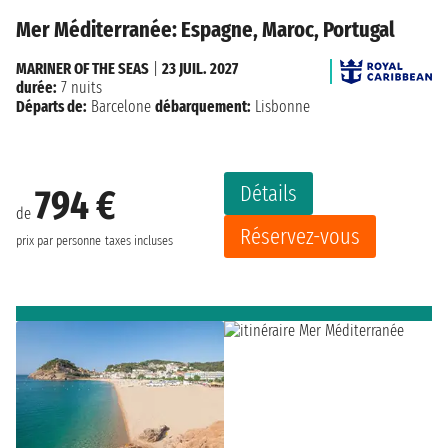
Mer Méditerranée: Espagne, Maroc, Portugal
MARINER OF THE SEAS
|
23 JUIL. 2027
durée:
7 nuits
Départs de:
Barcelone
débarquement:
Lisbonne
Détails
794 €
de
Réservez-vous
prix par personne
taxes incluses