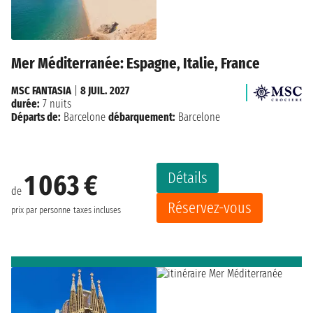
Mer Méditerranée: Espagne, Italie, France
MSC FANTASIA
|
8 JUIL. 2027
durée:
7 nuits
Départs de:
Barcelone
débarquement:
Barcelone
Détails
1 063 €
de
Réservez-vous
prix par personne
taxes incluses