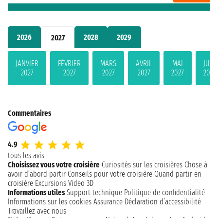
2026
2028
2029
2027
JANVIER
FÉVRIER
MARS
AVRIL
MAI
JUIN
2027
2027
2027
2027
2027
2027
Commentaires
4.9
tous les avis
Choisissez vous votre croisière
Curiosités sur les croisières
Chose à
avoir d’abord partir
Conseils pour votre croisière
Quand partir en
croisière
Excursions
Video 3D
Informations utiles
Support technique
Politique de confidentialité
Informations sur les cookies
Assurance
Déclaration d’accessibilité
Travaillez avec nous