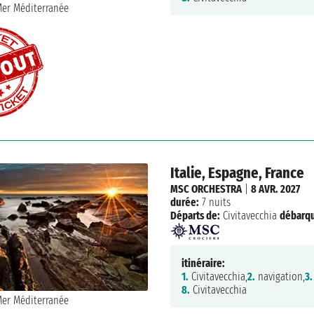
Italie, Espagne, France
MSC ORCHESTRA
|
8 AVR. 2027
durée:
7 nuits
Départs de:
Civitavecchia
débarq
itinéraire:
1.
Civitavecchia,
2.
navigation,
3.
8.
Civitavecchia