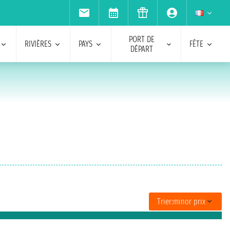
PORT DE
RIVIÈRES
PAYS
FÊTE
DÉPART
Trier:
minor prix