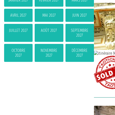
JANVIER 2027
FÉVRIER 2027
MARS 2027
AVRIL 2027
MAI 2027
JUIN 2027
JUILLET 2027
AOÛT 2027
SEPTEMBRE
2027
OCTOBRE
NOVEMBRE
DÉCEMBRE
2027
2027
2027