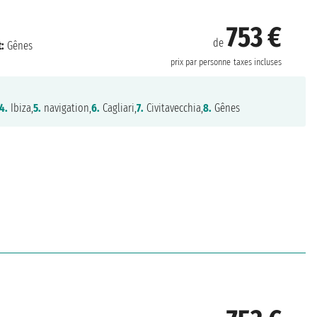
753 €
de
:
Gênes
prix par personne
taxes incluses
4.
Ibiza,
5.
navigation,
6.
Cagliari,
7.
Civitavecchia,
8.
Gênes