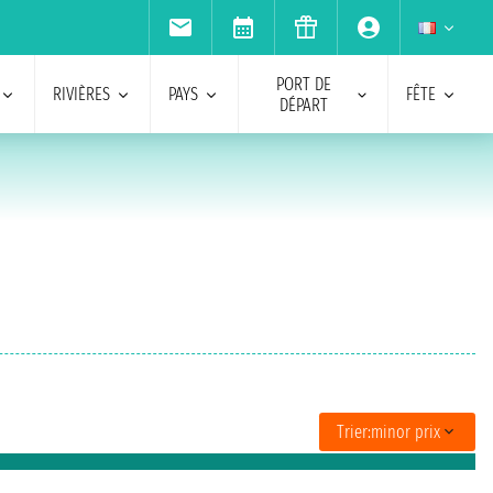
PORT DE
RIVIÈRES
PAYS
FÊTE
DÉPART
Trier:
minor prix