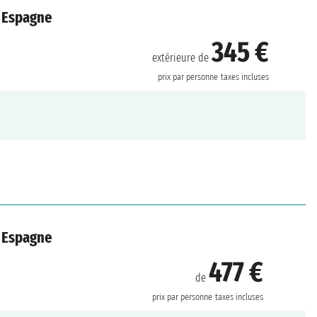
, Espagne
345 €
extérieure de
prix par personne
taxes incluses
, Espagne
477 €
de
prix par personne
taxes incluses