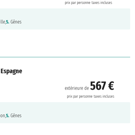
prix par personne
taxes incluses
lle,
5.
Gênes
, Espagne
567 €
extérieure de
prix par personne
taxes incluses
ion,
5.
Gênes