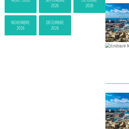
AOÛT 2026
SEPTEMBRE
OCTOBRE
2026
2026
NOVEMBRE
DÉCEMBRE
2026
2026