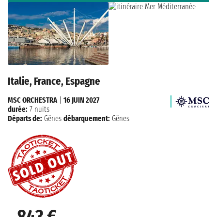
Italie, France, Espagne
MSC ORCHESTRA
|
16 JUIN 2027
durée:
7 nuits
Départs de:
Gênes
débarquement:
Gênes
843 €