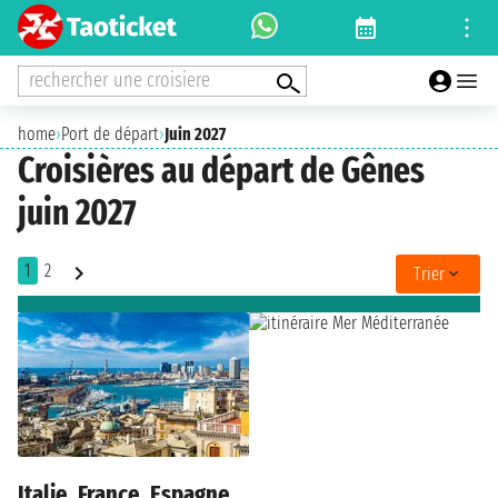
rechercher une croisiere
home
›
Port de départ
›
Juin 2027
Croisières au départ de Gênes
juin 2027
1
2
Trier
Italie, France, Espagne