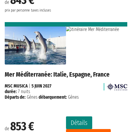
de
prix par personne
taxes incluses
Mer Méditerranée: Italie, Espagne, France
MSC MUSICA
|
5 JUIN 2027
durée:
7 nuits
Départs de:
Gênes
débarquement:
Gênes
Détails
853 €
de