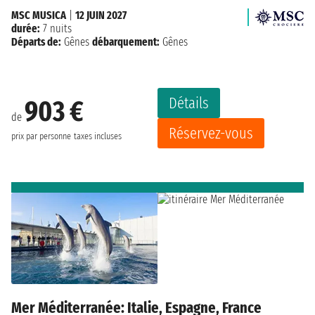
MSC MUSICA
|
12 JUIN 2027
durée:
7 nuits
Départs de:
Gênes
débarquement:
Gênes
Détails
903 €
de
Réservez-vous
prix par personne
taxes incluses
Mer Méditerranée: Italie, Espagne, France