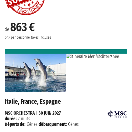
863 €
de
prix par personne
taxes incluses
Italie, France, Espagne
MSC ORCHESTRA
|
30 JUIN 2027
durée:
7 nuits
Départs de:
Gênes
débarquement:
Gênes