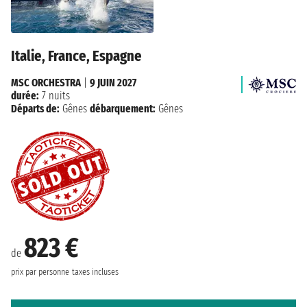
Italie, France, Espagne
MSC ORCHESTRA
|
9 JUIN 2027
durée:
7 nuits
Départs de:
Gênes
débarquement:
Gênes
823 €
de
prix par personne
taxes incluses