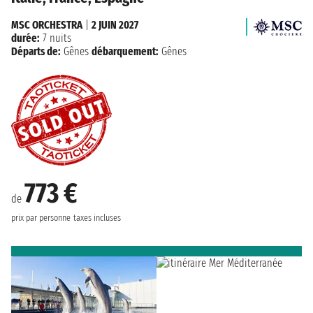
MSC ORCHESTRA
|
2 JUIN 2027
durée:
7 nuits
Départs de:
Gênes
débarquement:
Gênes
773 €
de
prix par personne
taxes incluses