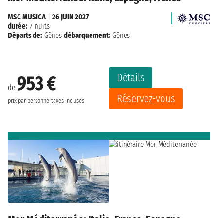
MSC MUSICA
|
26 JUIN 2027
durée:
7 nuits
Départs de:
Gênes
débarquement:
Gênes
Détails
953 €
de
Réservez-vous
prix par personne
taxes incluses