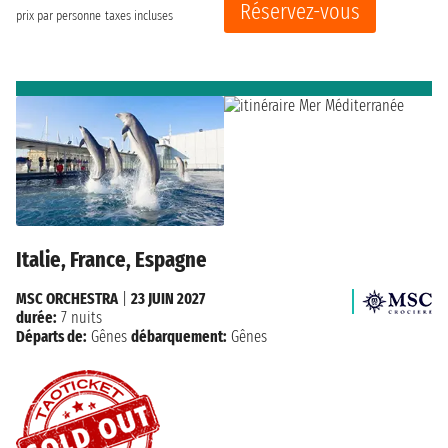
Réservez-vous
prix par personne
taxes incluses
Italie, France, Espagne
MSC ORCHESTRA
|
23 JUIN 2027
durée:
7 nuits
Départs de:
Gênes
débarquement:
Gênes