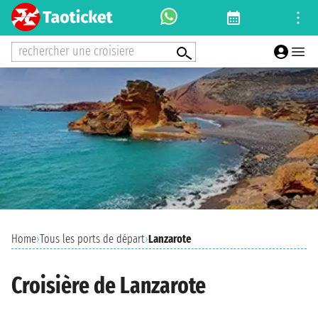
rechercher une croisiere
Home
›
Tous les ports de départ
›
Lanzarote
Croisière de Lanzarote