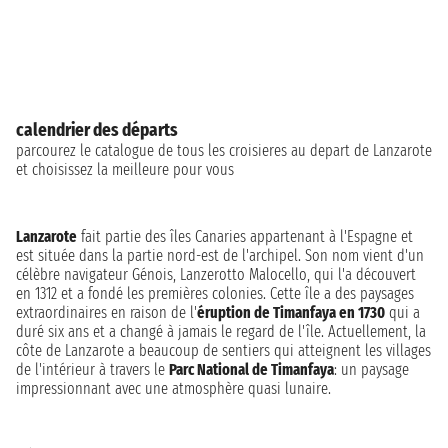
calendrier des départs
parcourez le catalogue de tous les croisieres au depart de Lanzarote
et choisissez la meilleure pour vous
Lanzarote
fait partie des îles Canaries appartenant à l'Espagne et
est située dans la partie nord-est de l'archipel. Son nom vient d'un
célèbre navigateur Génois, Lanzerotto Malocello, qui l'a découvert
en 1312 et a fondé les premières colonies. Cette île a des paysages
extraordinaires en raison de l'
éruption de Timanfaya en 1730
qui a
duré six ans et a changé à jamais le regard de l'île. Actuellement, la
côte de Lanzarote a beaucoup de sentiers qui atteignent les villages
de l'intérieur à travers le
Parc National de Timanfaya
: un paysage
impressionnant avec une atmosphère quasi lunaire.