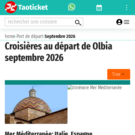
rechercher une croisiere
home
›
Port de départ
›
Septembre 2026
Croisières au départ de Olbia
septembre 2026
Trier
Mer Méditerranée: Italie, Espagne