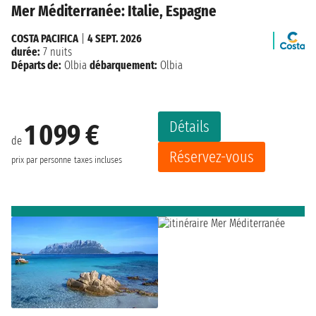
Mer Méditerranée: Italie, Espagne
COSTA PACIFICA
|
4 SEPT. 2026
durée:
7 nuits
Départs de:
Olbia
débarquement:
Olbia
Détails
1 099 €
de
Réservez-vous
prix par personne
taxes incluses