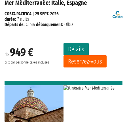
Mer Méditerranée: Italie, Espagne
COSTA PACIFICA
|
25 SEPT. 2026
durée:
7 nuits
Départs de:
Olbia
débarquement:
Olbia
Détails
949 €
de
Réservez-vous
prix par personne
taxes incluses