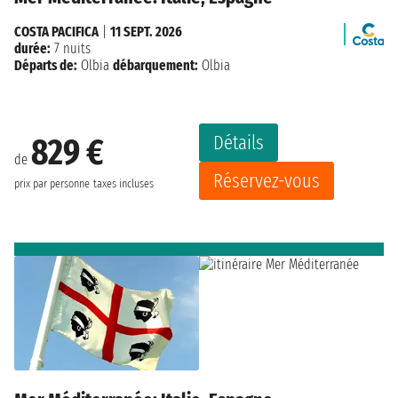
COSTA PACIFICA
|
11 SEPT. 2026
durée:
7 nuits
Départs de:
Olbia
débarquement:
Olbia
Détails
829 €
de
Réservez-vous
prix par personne
taxes incluses