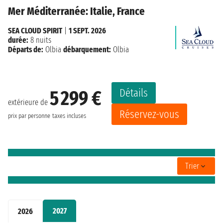
Mer Méditerranée: Italie, France
SEA CLOUD SPIRIT
|
1 SEPT. 2026
durée:
8 nuits
Départs de:
Olbia
débarquement:
Olbia
Détails
5 299 €
extérieure de
Réservez-vous
prix par personne
taxes incluses
Trier
2027
2026