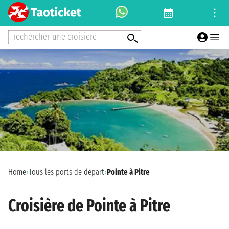
rechercher une croisiere
Home
›
Tous les ports de départ
›
Pointe à Pitre
Croisière de Pointe à Pitre