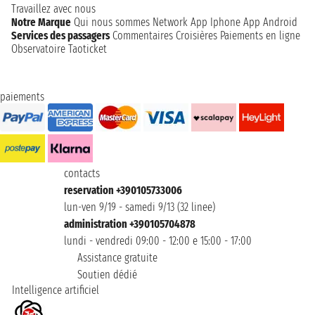
Travaillez avec nous
Notre Marque
Qui nous sommes
Network
App Iphone
App Android
Services des passagers
Commentaires Croisières
Paiements en ligne
Observatoire Taoticket
paiements
contacts
reservation +390105733006
lun-ven 9/19 - samedi 9/13 (32 linee)
administration +390105704878
lundi - vendredi 09:00 - 12:00 e 15:00 - 17:00
Assistance gratuite
Soutien dédié
Intelligence artificiel