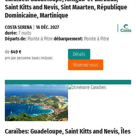
Saint Kitts and Nevis, Sint Maarten, République
Dominicaine, Martinique
COSTA SERENA
|
16 DÉC. 2027
durée:
7 nuits
Départs de:
Pointe à Pitre
débarquement:
Pointe à Pitre
de
649 €
Détails
prix par personne
taxes incluses
Réservez-vous
Caraïbes: Guadeloupe, Saint Kitts and Nevis, Îles