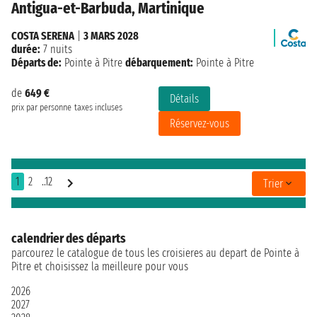
Antigua-et-Barbuda, Martinique
COSTA SERENA
|
3 MARS 2028
durée:
7 nuits
Départs de:
Pointe à Pitre
débarquement:
Pointe à Pitre
de
649 €
Détails
prix par personne
taxes incluses
Réservez-vous
1
2
..12
Trier
calendrier des départs
parcourez le catalogue de tous les croisieres au depart de Pointe à
Pitre et choisissez la meilleure pour vous
2026
2027