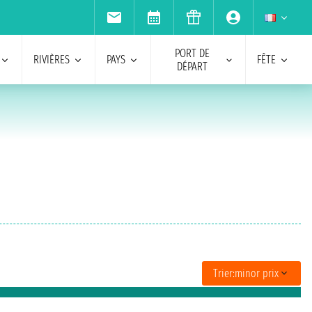
PORT DE
RIVIÈRES
PAYS
FÊTE
DÉPART
Trier:
minor prix