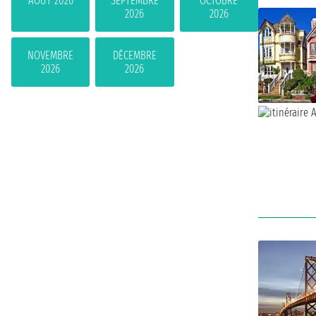
AOÛT 2026
SEPTEMBRE
OCTOBRE
2026
2026
NOVEMBRE
DÉCEMBRE
2026
2026