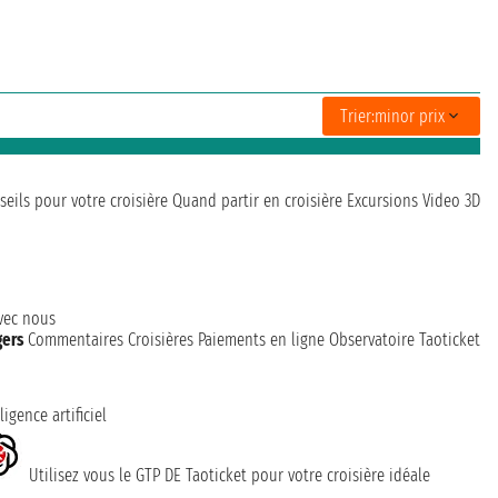
Trier:
minor prix
seils pour votre croisière
Quand partir en croisière
Excursions
Video 3D
avec nous
gers
Commentaires Croisières
Paiements en ligne
Observatoire Taoticket
ligence artificiel
Utilisez vous le GTP DE Taoticket pour votre croisière idéale