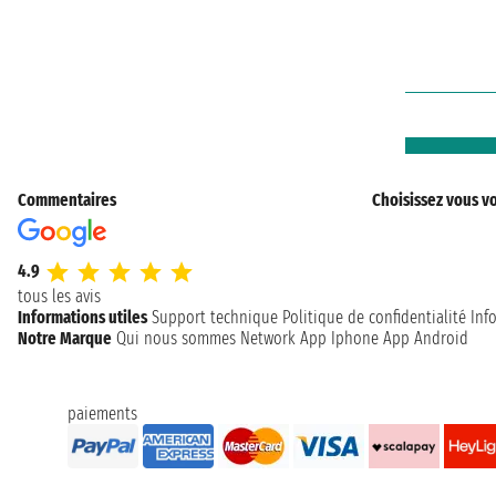
Commentaires
Choisissez vous vo
4.9
tous les avis
Informations utiles
Support technique
Politique de confidentialité
Inf
Notre Marque
Qui nous sommes
Network
App Iphone
App Android
paiements