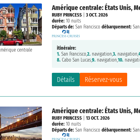
Amérique centrale: États Unis, 
RUBY PRINCESS
|
3 OCT. 2026
durée:
10 nuits
Départs de:
San Francisco
débarquement:
San 
itinéraire:
1.
San Francisco,
2.
navigation,
3.
navigation,
8.
Cabo San Lucas,
9.
navigation,
10.
navigati
Détails
Réservez-vous
Amérique centrale: États Unis, 
RUBY PRINCESS
|
13 OCT. 2026
durée:
10 nuits
Départs de:
San Francisco
débarquement:
San 