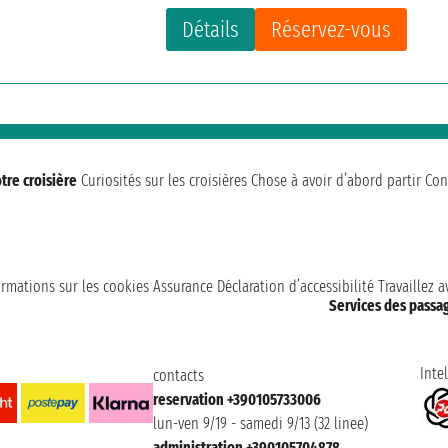
Détails
Réservez-vous
tre croisière
Curiosités sur les croisières
Chose à avoir d’abord partir
Con
ormations sur les cookies
Assurance
Déclaration d’accessibilité
Travaillez 
Services des passa
Intel
contacts
reservation +390105733006
lun-ven 9/19 - samedi 9/13 (32 linee)
administration +390105704878