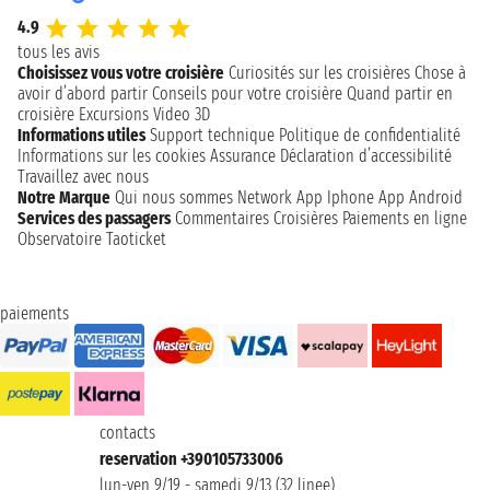
4.9
tous les avis
Choisissez vous votre croisière
Curiosités sur les croisières
Chose à
avoir d’abord partir
Conseils pour votre croisière
Quand partir en
croisière
Excursions
Video 3D
Informations utiles
Support technique
Politique de confidentialité
Informations sur les cookies
Assurance
Déclaration d’accessibilité
Travaillez avec nous
Notre Marque
Qui nous sommes
Network
App Iphone
App Android
Services des passagers
Commentaires Croisières
Paiements en ligne
Observatoire Taoticket
paiements
contacts
reservation +390105733006
lun-ven 9/19 - samedi 9/13 (32 linee)