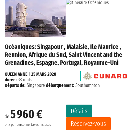
Océaniques: Singapour , Malaisie, Ile Maurice ,
Reunion, Afrique du Sud, Saint Vincent and the
Grenadines, Espagne, Portugal, Royaume-Uni
QUEEN ANNE
|
25 MARS 2028
durée:
38 nuits
Départs de:
Singapore
débarquement:
Southampton
Détails
5 960 €
de
Réservez-vous
prix par personne
taxes incluses