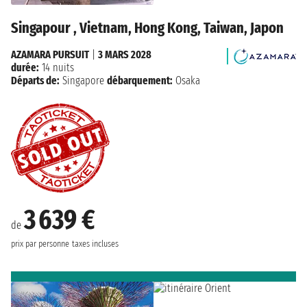
Singapour , Vietnam, Hong Kong, Taiwan, Japon
AZAMARA PURSUIT
|
3 MARS 2028
durée:
14 nuits
Départs de:
Singapore
débarquement:
Osaka
3 639 €
de
prix par personne
taxes incluses