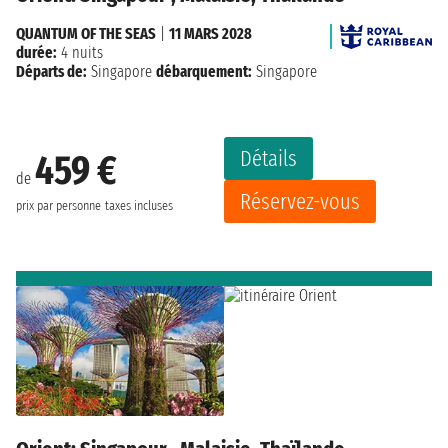
QUANTUM OF THE SEAS
|
11 MARS 2028
durée:
4 nuits
Départs de:
Singapore
débarquement:
Singapore
Détails
459 €
de
Réservez-vous
prix par personne
taxes incluses