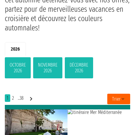
partez pour de merveilleuses vacances en
croisière et découvrez les couleurs
automnales!
2026
OCTOBRE
NOVEMBRE
DÉCEMBRE
2026
2026
2026
1
2
..38
Trier