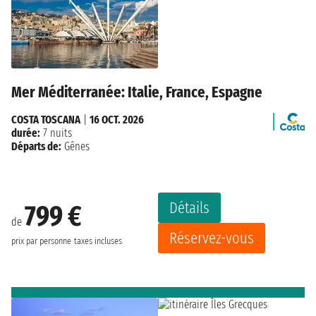
Mer Méditerranée: Italie, France, Espagne
COSTA TOSCANA
|
16 OCT. 2026
durée:
7 nuits
Départs de:
Gênes
Détails
799 €
de
Réservez-vous
prix par personne
taxes incluses