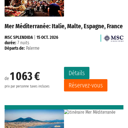
Mer Méditerranée: Italie, Malte, Espagne, France
MSC SPLENDIDA
|
15 OCT. 2026
durée:
7 nuits
Départs de:
Palerme
Détails
1 063 €
de
Réservez-vous
prix par personne
taxes incluses