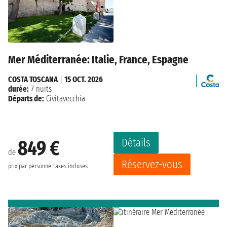
Mer Méditerranée: Italie, France, Espagne
COSTA TOSCANA
|
15 OCT. 2026
durée:
7 nuits
Départs de:
Civitavecchia
Détails
849 €
de
Réservez-vous
prix par personne
taxes incluses