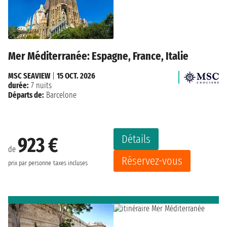
Mer Méditerranée: Espagne, France, Italie
MSC SEAVIEW
|
15 OCT. 2026
durée:
7 nuits
Départs de:
Barcelone
Détails
923 €
de
Réservez-vous
prix par personne
taxes incluses