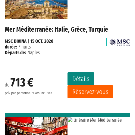
Mer Méditerranée: Italie, Grèce, Turquie
MSC DIVINA
|
15 OCT. 2026
durée:
7 nuits
Départs de:
Naples
Détails
713 €
de
Réservez-vous
prix par personne
taxes incluses