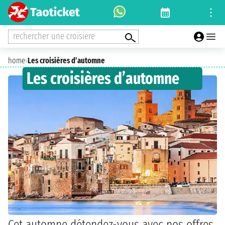
rechercher une croisiere
home
›
Les croisières d’automne
Les croisières d’automne
Cet automne détendez-vous avec nos offres,