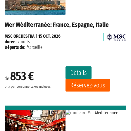
Mer Méditerranée: France, Espagne, Italie
MSC ORCHESTRA
|
15 OCT. 2026
durée:
7 nuits
Départs de:
Marseille
Détails
853 €
de
Réservez-vous
prix par personne
taxes incluses