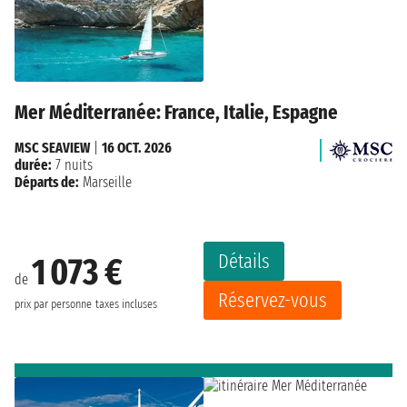
Mer Méditerranée: France, Italie, Espagne
MSC SEAVIEW
|
16 OCT. 2026
durée:
7 nuits
Départs de:
Marseille
Détails
1 073 €
de
Réservez-vous
prix par personne
taxes incluses