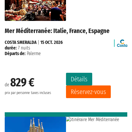
Mer Méditerranée: Italie, France, Espagne
COSTA SMERALDA
|
15 OCT. 2026
durée:
7 nuits
Départs de:
Palerme
Détails
829 €
de
Réservez-vous
prix par personne
taxes incluses