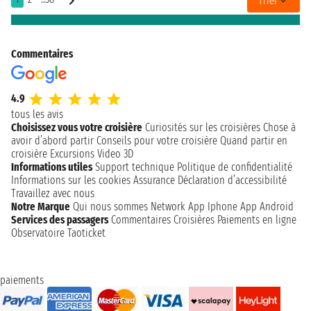
Trier
Commentaires
4.9
tous les avis
Choisissez vous votre croisière
Curiosités sur les croisières
Chose à
avoir d’abord partir
Conseils pour votre croisière
Quand partir en
croisière
Excursions
Video 3D
Informations utiles
Support technique
Politique de confidentialité
Informations sur les cookies
Assurance
Déclaration d’accessibilité
Travaillez avec nous
Notre Marque
Qui nous sommes
Network
App Iphone
App Android
Services des passagers
Commentaires Croisières
Paiements en ligne
Observatoire Taoticket
paiements