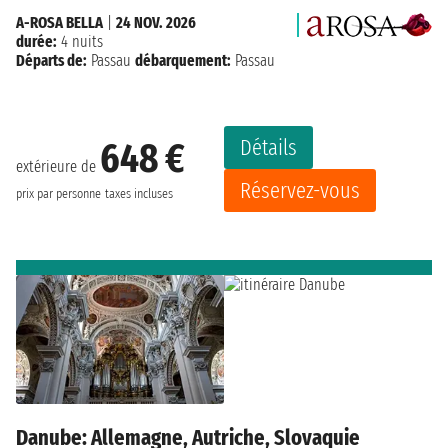
A-ROSA BELLA
|
24 NOV. 2026
durée:
4 nuits
Départs de:
Passau
débarquement:
Passau
Détails
648 €
extérieure de
Réservez-vous
prix par personne
taxes incluses
Danube: Allemagne, Autriche, Slovaquie