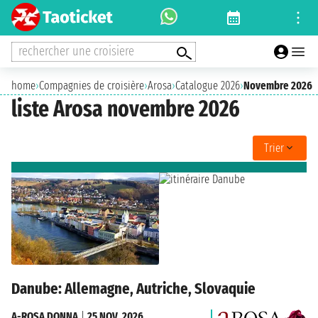
rechercher une croisiere
home
›
Compagnies de croisière
›
Arosa
›
Catalogue 2026
›
Novembre 2026
liste Arosa novembre 2026
Trier
Danube: Allemagne, Autriche, Slovaquie
A-ROSA DONNA
|
25 NOV. 2026