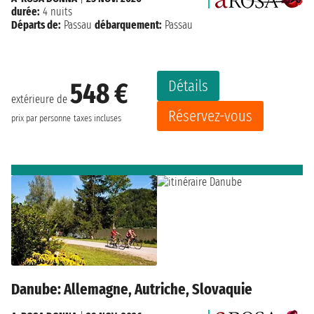
durée:
4 nuits
Départs de:
Passau
débarquement:
Passau
Détails
548 €
extérieure de
Réservez-vous
prix par personne
taxes incluses
Danube: Allemagne, Autriche, Slovaquie