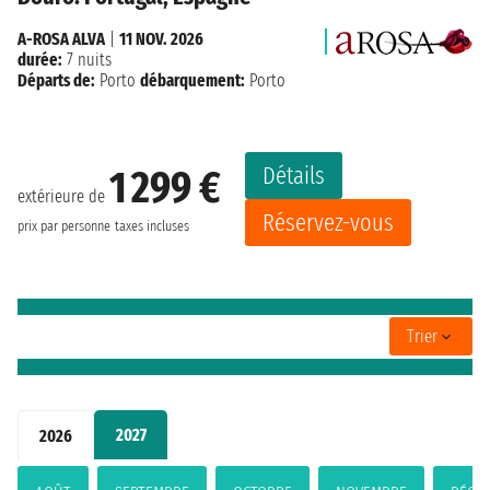
A-ROSA ALVA
|
11 NOV. 2026
durée:
7 nuits
Départs de:
Porto
débarquement:
Porto
Détails
1 299 €
extérieure de
Réservez-vous
prix par personne
taxes incluses
Trier
2027
2026