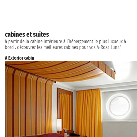
cabines et suites
à partir de la cabine intérieure à l’hébergement le plus luxueux à
bord . découvrez les meilleures cabines pour vos A-Rosa Luna.'
A Exterior cabin