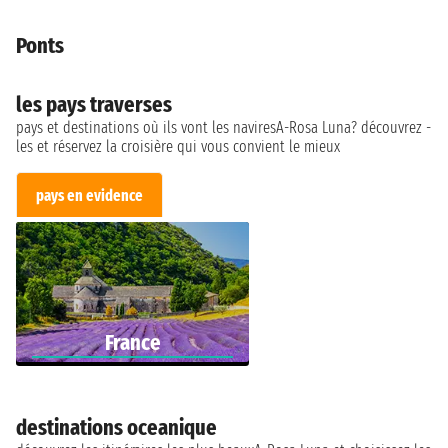
Ponts
les pays traverses
pays et destinations où ils vont les naviresA-Rosa Luna? découvrez -
les et réservez la croisière qui vous convient le mieux
pays en evidence
France
destinations oceanique