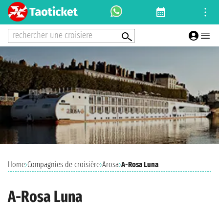
rechercher une croisiere
Home
›
Compagnies de croisière
›
Arosa
›
A-Rosa Luna
A-Rosa Luna