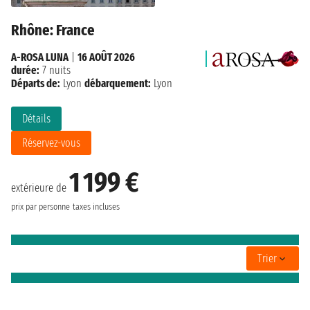
Rhône: France
A-ROSA LUNA
|
16 AOÛT 2026
durée:
7 nuits
Départs de:
Lyon
débarquement:
Lyon
Détails
Réservez-vous
1 199 €
extérieure de
prix par personne
taxes incluses
Trier