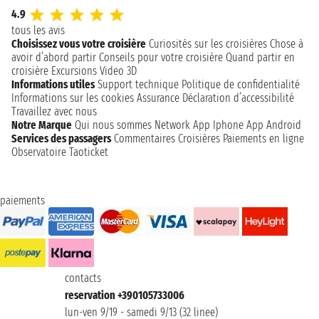
4.9
tous les avis
Choisissez vous votre croisière
Curiosités sur les croisières
Chose à
avoir d’abord partir
Conseils pour votre croisière
Quand partir en
croisière
Excursions
Video 3D
Informations utiles
Support technique
Politique de confidentialité
Informations sur les cookies
Assurance
Déclaration d’accessibilité
Travaillez avec nous
Notre Marque
Qui nous sommes
Network
App Iphone
App Android
Services des passagers
Commentaires Croisières
Paiements en ligne
Observatoire Taoticket
paiements
contacts
reservation +390105733006
lun-ven 9/19 - samedi 9/13 (32 linee)