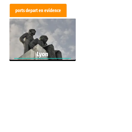
ports depart en evidence
Lyon