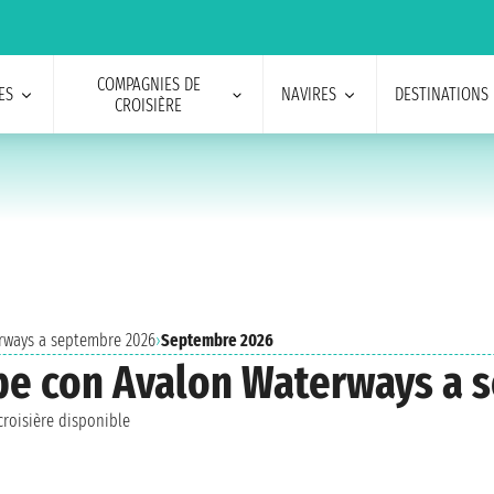
COMPAGNIES DE
ES
NAVIRES
DESTINATIONS
CROISIÈRE
erways a septembre 2026
›
Septembre 2026
ube con Avalon Waterways a
roisière disponible