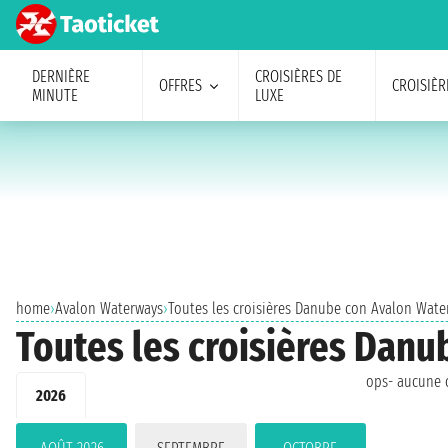
DERNIÈRE
CROISIÈRES DE
OFFRES
CROISIÈR
MINUTE
LUXE
home
›
Avalon Waterways
›
Toutes les croisières Danube con Avalon Wat
Toutes les croisières Dan
ops- aucune c
2026