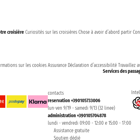
tre croisière
Curiosités sur les croisières
Chose à avoir d’abord partir
Con
ormations sur les cookies
Assurance
Déclaration d’accessibilité
Travaillez 
Services des passa
Intel
contacts
reservation +390105733006
lun-ven 9/19 - samedi 9/13 (32 linee)
administration +390105704878
lundi - vendredi 09:00 - 12:00 e 15:00 - 17:00
Assistance gratuite
Soutien dédié