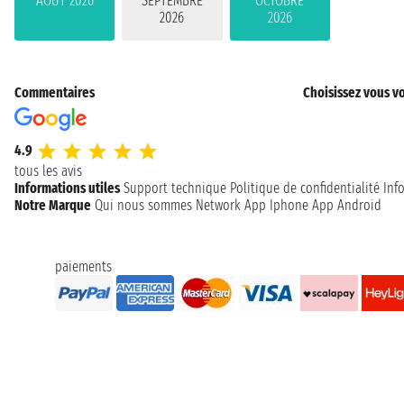
AOÛT 2026
SEPTEMBRE
OCTOBRE
2026
2026
Commentaires
Choisissez vous vo
4.9
tous les avis
Informations utiles
Support technique
Politique de confidentialité
Inf
Notre Marque
Qui nous sommes
Network
App Iphone
App Android
paiements