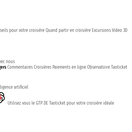
seils pour votre croisière
Quand partir en croisière
Excursions
Video 3D
avec nous
gers
Commentaires Croisières
Paiements en ligne
Observatoire Taoticket
ligence artificiel
Utilisez vous le GTP DE Taoticket pour votre croisière idéale