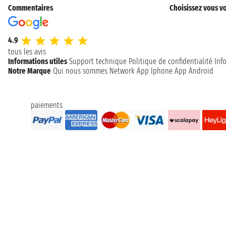
Commentaires
Choisissez vous vo
4.9
tous les avis
Informations utiles
Support technique
Politique de confidentialité
Inf
Notre Marque
Qui nous sommes
Network
App Iphone
App Android
paiements