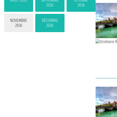
AOÛT 2026
SEPTEMBRE
OCTOBRE
2026
2026
NOVEMBRE
DÉCEMBRE
2026
2026