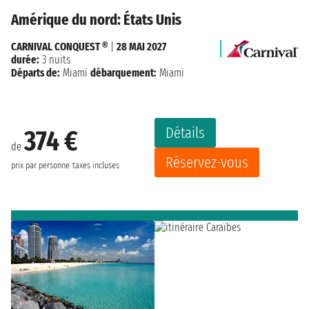
Amérique du nord: États Unis
CARNIVAL CONQUEST ®
|
28 MAI 2027
durée:
3 nuits
Départs de:
Miami
débarquement:
Miami
Détails
374 €
de
Réservez-vous
prix par personne
taxes incluses