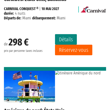
CARNIVAL CONQUEST ®
|
10 MAI 2027
durée:
4 nuits
Départs de:
Miami
débarquement:
Miami
Détails
298 €
de
Réservez-vous
prix par personne
taxes incluses