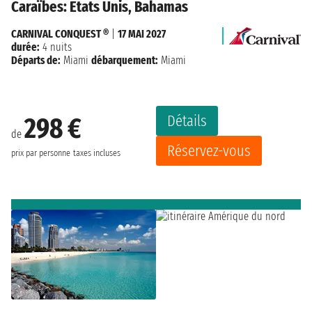
Caraïbes: États Unis, Bahamas
CARNIVAL CONQUEST ®
|
17 MAI 2027
durée:
4 nuits
Départs de:
Miami
débarquement:
Miami
Détails
298 €
de
Réservez-vous
prix par personne
taxes incluses