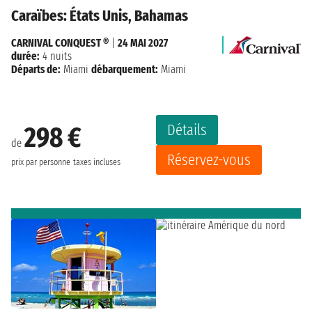
Caraïbes: États Unis, Bahamas
CARNIVAL CONQUEST ®
|
24 MAI 2027
durée:
4 nuits
Départs de:
Miami
débarquement:
Miami
Détails
298 €
de
Réservez-vous
prix par personne
taxes incluses