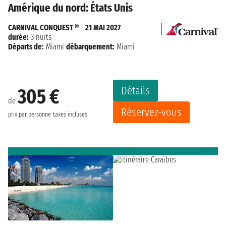
Amérique du nord: États Unis
CARNIVAL CONQUEST ®
|
21 MAI 2027
durée:
3 nuits
Départs de:
Miami
débarquement:
Miami
Détails
305 €
de
Réservez-vous
prix par personne
taxes incluses