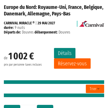
Europe du Nord: Royaume-Uni, France, Belgique,
Danemark, Allemagne, Pays-Bas
CARNIVAL MIRACLE ®
|
29 MAI 2027
durée:
9 nuits
Départs de:
Douvres
débarquement:
Douvres
Détails
1 002 €
de
Réservez-vous
prix par personne
taxes incluses
Trier