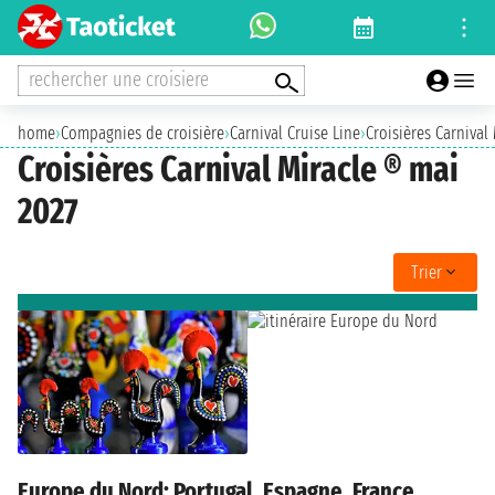
rechercher une croisiere
home
›
Compagnies de croisière
›
Carnival Cruise Line
›
Croisières Carnival 
Croisières Carnival Miracle ® mai
2027
Trier
Europe du Nord: Portugal, Espagne, France,