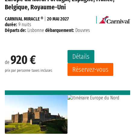
Belgique, Royaume-Uni
CARNIVAL MIRACLE ®
|
20 MAI 2027
durée:
9 nuits
Départs de:
Lisbonne
débarquement:
Douvres
Détails
920 €
de
Réservez-vous
prix par personne
taxes incluses