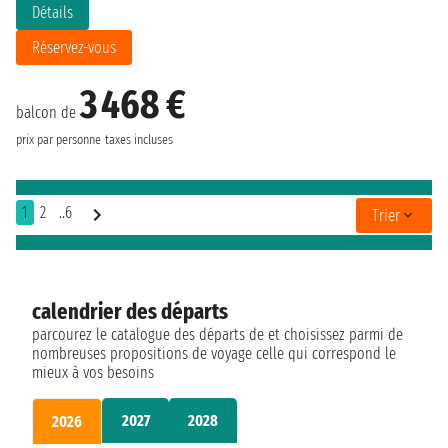
Détails
Réservez-vous
3 468 €
balcon de
prix par personne
taxes incluses
1
2
..6
Trier
calendrier des départs
parcourez le catalogue des départs de et choisissez parmi de
nombreuses propositions de voyage celle qui correspond le
mieux à vos besoins
2027
2028
2026