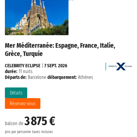
Mer Méditerranée: Espagne, France, Italie,
Grèce, Turquie
CELEBRITY ECLIPSE
|
7 SEPT. 2026
durée:
11 nuits
Départs de:
Barcelone
débarquement:
Athènes
Détails
Réservez-vous
3 875 €
balcon de
prix par personne
taxes incluses