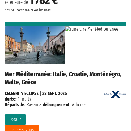
1 782 €
extérieure de
prix par personne
taxes incluses
Mer Méditerranée: Italie, Croatie, Monténégro,
Malte, Grèce
CELEBRITY ECLIPSE
|
28 SEPT. 2026
durée:
11 nuits
Départs de:
Ravenna
débarquement:
Athènes
Détails
Réservez-vous