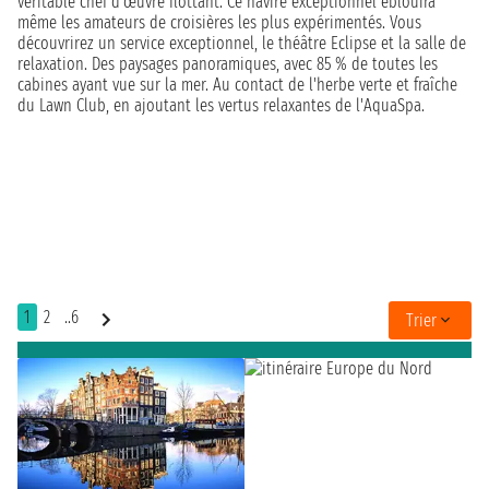
véritable chef d'œuvre flottant. Ce navire exceptionnel éblouira
même les amateurs de croisières les plus expérimentés. Vous
découvrirez un service exceptionnel, le théâtre Eclipse et la salle de
relaxation. Des paysages panoramiques, avec 85 % de toutes les
cabines ayant vue sur la mer. Au contact de l'herbe verte et fraîche
du Lawn Club, en ajoutant les vertus relaxantes de l'AquaSpa.
1
2
..6
Trier