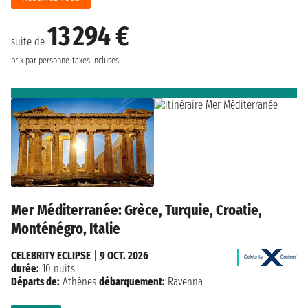
13 294 €
suite de
prix par personne
taxes incluses
Mer Méditerranée: Grèce, Turquie, Croatie,
Monténégro, Italie
CELEBRITY ECLIPSE
|
9 OCT. 2026
durée:
10 nuits
Départs de:
Athènes
débarquement:
Ravenna