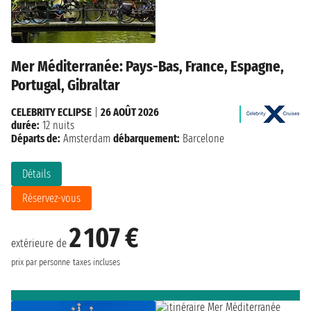
Mer Méditerranée: Pays-Bas, France, Espagne,
Portugal, Gibraltar
CELEBRITY ECLIPSE
|
26 AOÛT 2026
durée:
12 nuits
Départs de:
Amsterdam
débarquement:
Barcelone
Détails
Réservez-vous
2 107 €
extérieure de
prix par personne
taxes incluses