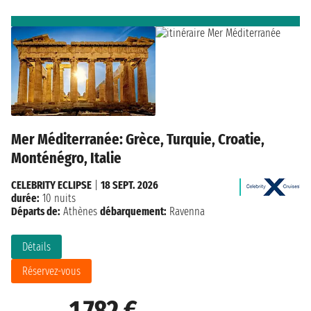
Mer Méditerranée: Grèce, Turquie, Croatie,
Monténégro, Italie
CELEBRITY ECLIPSE
|
18 SEPT. 2026
durée:
10 nuits
Départs de:
Athènes
débarquement:
Ravenna
Détails
Réservez-vous