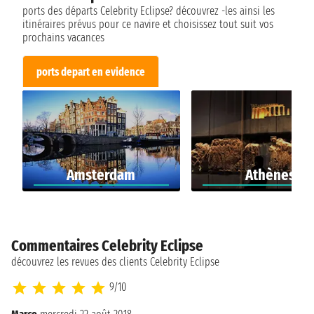
ports des départs Celebrity Eclipse? découvrez -les ainsi les
itinéraires prévus pour ce navire et choisissez tout suit vos
prochains vacances
ports depart en evidence
Amsterdam
Athènes
Commentaires Celebrity Eclipse
découvrez les revues des clients Celebrity Eclipse
9/10