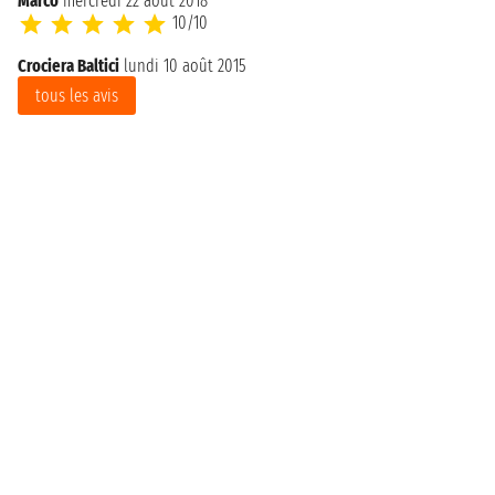
Marco
mercredi 22 août 2018
10/10
Crociera Baltici
lundi 10 août 2015
tous les avis