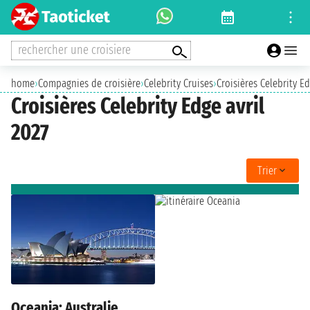
rechercher une croisiere
home
›
Compagnies de croisière
›
Celebrity Cruises
›
Croisières Celebrity E
Croisières Celebrity Edge avril
2027
Trier
Oceania: Australie